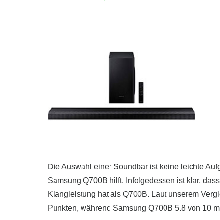
Die Auswahl einer Soundbar ist keine leichte A
Samsung Q700B hilft. Infolgedessen ist klar, das
Klangleistung hat als Q700B. Laut unserem Verg
Punkten, während Samsung Q700B 5.8 von 10 mög