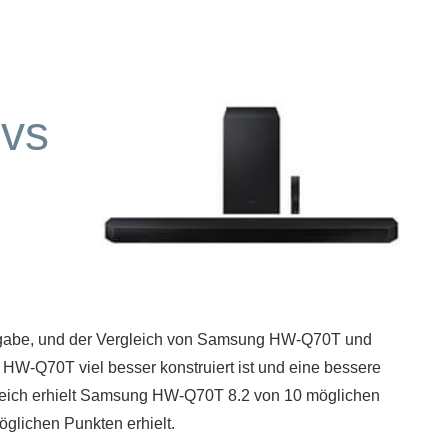
vs
ufgabe, und der Vergleich von Samsung HW-Q70T und
s HW-Q70T viel besser konstruiert ist und eine bessere
leich erhielt Samsung HW-Q70T 8.2 von 10 möglichen
lichen Punkten erhielt.