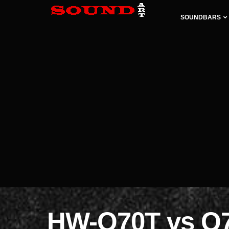
SOUNDBARS
HW-Q70T vs Q7