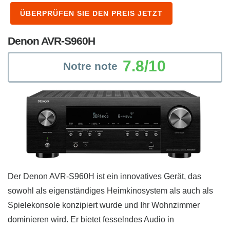
ÜBERPRÜFEN SIE DEN PREIS JETZT
Denon AVR-S960H
7.8/10
Notre note
Der Denon AVR-S960H ist ein innovatives Gerät, das
sowohl als eigenständiges Heimkinosystem als auch als
Spielekonsole konzipiert wurde und Ihr Wohnzimmer
dominieren wird. Er bietet fesselndes Audio in