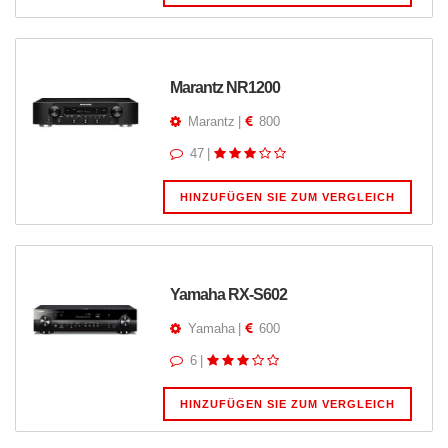
Marantz NR1200
Marantz
|
800
47
|
HINZUFÜGEN SIE ZUM VERGLEICH
Yamaha RX-S602
Yamaha
|
600
6
|
HINZUFÜGEN SIE ZUM VERGLEICH