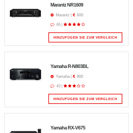
Marantz NR1609
Marantz
|
600
65
|
HINZUFÜGEN SIE ZUM VERGLEICH
Yamaha R-N803BL
Yamaha
|
800
43
|
HINZUFÜGEN SIE ZUM VERGLEICH
Yamaha RX-V675