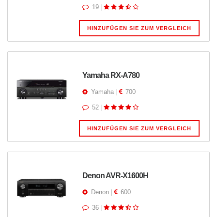
19
|
HINZUFÜGEN SIE ZUM VERGLEICH
Yamaha RX-A780
Yamaha
|
700
52
|
HINZUFÜGEN SIE ZUM VERGLEICH
Denon AVR-X1600H
Denon
|
600
36
|