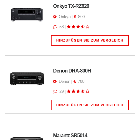
Onkyo TX-RZ620
Onkyo
|
800
58
|
HINZUFÜGEN SIE ZUM VERGLEICH
Denon DRA-800H
Denon
|
700
29
|
HINZUFÜGEN SIE ZUM VERGLEICH
Marantz SR5014