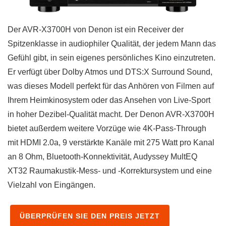
Der AVR-X3700H von Denon ist ein Receiver der
Spitzenklasse in audiophiler Qualität, der jedem Mann das
Gefühl gibt, in sein eigenes persönliches Kino einzutreten.
Er verfügt über Dolby Atmos und DTS:X Surround Sound,
was dieses Modell perfekt für das Anhören von Filmen auf
Ihrem Heimkinosystem oder das Ansehen von Live-Sport
in hoher Dezibel-Qualität macht. Der Denon AVR-X3700H
bietet außerdem weitere Vorzüge wie 4K-Pass-Through
mit HDMI 2.0a, 9 verstärkte Kanäle mit 275 Watt pro Kanal
an 8 Ohm, Bluetooth-Konnektivität, Audyssey MultEQ
XT32 Raumakustik-Mess- und -Korrektursystem und eine
Vielzahl von Eingängen.
ÜBERPRÜFEN SIE DEN PREIS JETZT