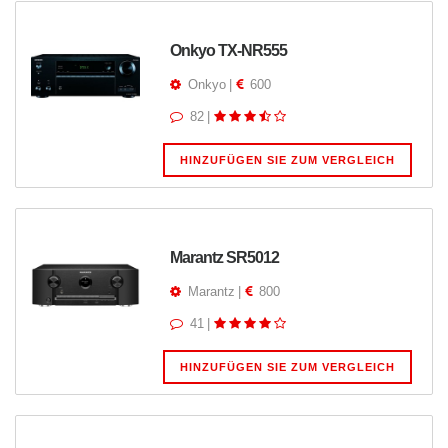
Onkyo TX-NR555
Onkyo
|
600
82
|
HINZUFÜGEN SIE ZUM VERGLEICH
Marantz SR5012
Marantz
|
800
41
|
HINZUFÜGEN SIE ZUM VERGLEICH