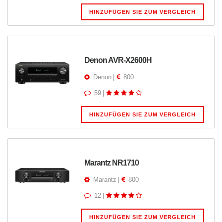
HINZUFÜGEN SIE ZUM VERGLEICH
Denon AVR-X2600H
Denon
|
800
59
|
HINZUFÜGEN SIE ZUM VERGLEICH
Marantz NR1710
Marantz
|
800
12
|
HINZUFÜGEN SIE ZUM VERGLEICH