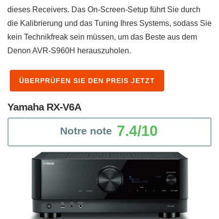
dieses Receivers. Das On-Screen-Setup führt Sie durch
die Kalibrierung und das Tuning Ihres Systems, sodass Sie
kein Technikfreak sein müssen, um das Beste aus dem
Denon AVR-S960H herauszuholen.
ÜBERPRÜFEN SIE DEN PREIS JETZT
Yamaha RX-V6A
7.4/10
Notre note