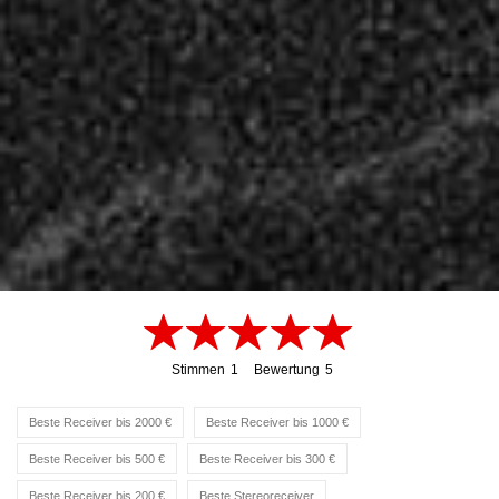
Stimmen
1
Bewertung
5
1
5
Beste Receiver bis 2000 €
Beste Receiver bis 1000 €
Beste Receiver bis 500 €
Beste Receiver bis 300 €
Beste Receiver bis 200 €
Beste Stereoreceiver