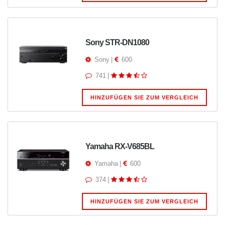
Sony STR-DN1080
Sony
|
600
741
|
HINZUFÜGEN SIE ZUM VERGLEICH
Yamaha RX-V685BL
Yamaha
|
600
374
|
HINZUFÜGEN SIE ZUM VERGLEICH