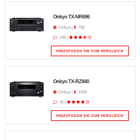
Onkyo TX-NR696
Onkyo
|
700
146
|
HINZUFÜGEN SIE ZUM VERGLEICH
Onkyo TX-RZ840
Onkyo
|
1000
36
|
HINZUFÜGEN SIE ZUM VERGLEICH