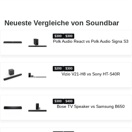
Neueste Vergleiche von Soundbar
$300
$300
Polk Audio React vs Polk Audio Signa S3
$200
$300
Vizio V21-H8 vs Sony HT-S40R
$300
$400
Bose TV Speaker vs Samsung B650