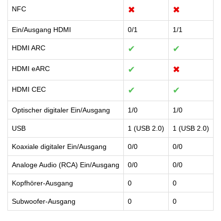
NFC
✖
✖
Ein/Ausgang HDMI
0/1
1/1
HDMI ARC
✔
✔
HDMI eARC
✔
✖
HDMI CEC
✔
✔
Optischer digitaler Ein/Ausgang
1/0
1/0
USB
1 (USB 2.0)
1 (USB 2.0)
Koaxiale digitaler Ein/Ausgang
0/0
0/0
Analoge Audio (RCA) Ein/Ausgang
0/0
0/0
Kopfhörer-Ausgang
0
0
Subwoofer-Ausgang
0
0