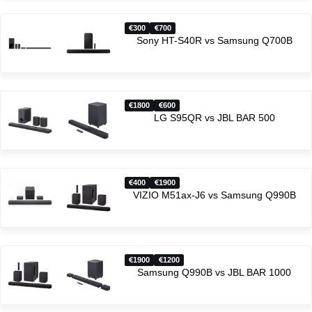
300
700
Sony HT-S40R vs Samsung Q700B
1800
600
LG S95QR vs JBL BAR 500
400
1900
VIZIO M51ax-J6 vs Samsung Q990B
1900
1200
Samsung Q990B vs JBL BAR 1000