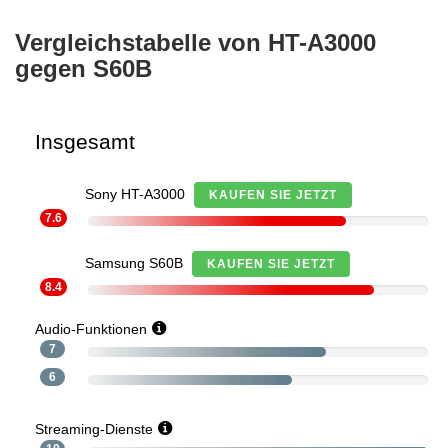
Vergleichstabelle von HT-A3000
gegen S60B
Insgesamt
Sony HT-A3000
KAUFEN SIE JETZT
7.6
Samsung S60B
KAUFEN SIE JETZT
8.4
Audio-Funktionen
7
6
Streaming-Dienste