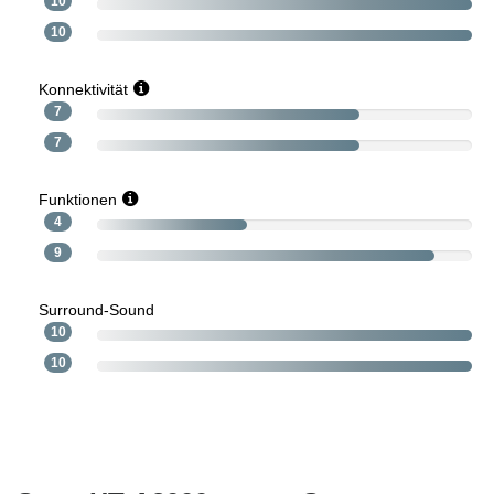
10
10
Konnektivität
7
7
Funktionen
4
9
Surround-Sound
10
10