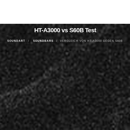
HT-A3000 vs S60B Test
SOUNDART
SOUNDBARS
VERGLEICH VON HT-A3000 GEGEN S60B