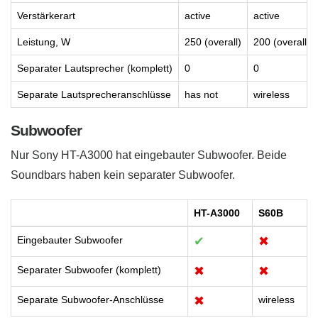
Verstärkerart
active
active
Leistung, W
250 (overall)
200 (overall)
Separater Lautsprecher (komplett)
0
0
Separate Lautsprecheranschlüsse
has not
wireless
Subwoofer
Nur Sony HT-A3000 hat eingebauter Subwoofer. Beide
Soundbars haben kein separater Subwoofer.
HT-A3000
S60B
Eingebauter Subwoofer
✔
✖
Separater Subwoofer (komplett)
✖
✖
Separate Subwoofer-Anschlüsse
✖
wireless