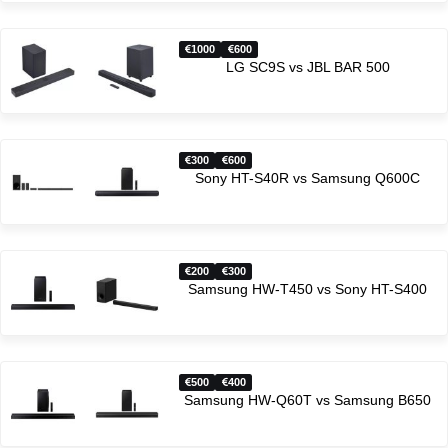
1000
600
LG SC9S vs JBL BAR 500
300
600
Sony HT-S40R vs Samsung Q600C
200
300
Samsung HW-T450 vs Sony HT-S400
500
400
Samsung HW-Q60T vs Samsung B650