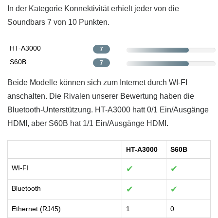
In der Kategorie Konnektivität erhielt jeder von die
Soundbars 7 von 10 Punkten.
HT-A3000
7
S60B
7
Beide Modelle können sich zum Internet durch WI-FI
anschalten. Die Rivalen unserer Bewertung haben die
Bluetooth-Unterstützung. HT-A3000 hatt 0/1 Ein/Ausgänge
HDMI, aber S60B hat 1/1 Ein/Ausgänge HDMI.
HT-A3000
S60B
WI-FI
✔
✔
Bluetooth
✔
✔
Ethernet (RJ45)
1
0