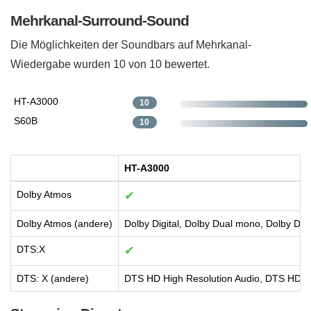
Mehrkanal-Surround-Sound
Die Möglichkeiten der Soundbars auf Mehrkanal-
Wiedergabe ​wurden 10 von 10 bewertet.
HT-A3000
10
S60B
10
HT-A3000
Dolby Atmos
✔
Dolby Atmos (andere)
Dolby Digital, Dolby Dual mono, Dolby Digi
DTS:X
✔
DTS: X (andere)
DTS HD High Resolution Audio, DTS HD M