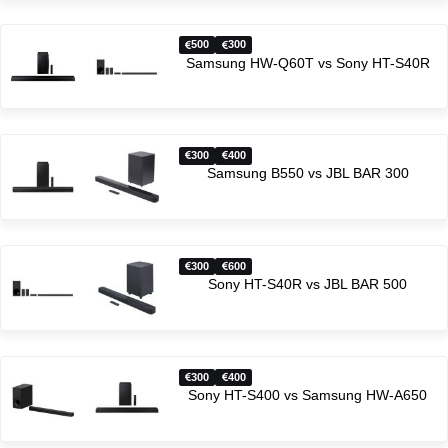
500
300
Samsung HW-Q60T vs Sony HT-S40R
300
400
Samsung B550 vs JBL BAR 300
300
600
Sony HT-S40R vs JBL BAR 500
300
400
Sony HT-S400 vs Samsung HW-A650