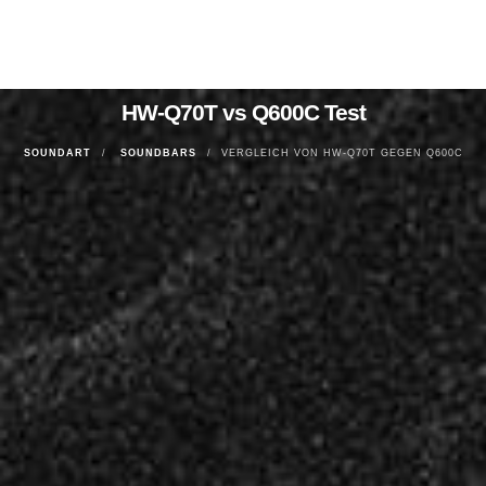
HW-Q70T vs Q600C Test
SOUNDART
SOUNDBARS
VERGLEICH VON HW-Q70T GEGEN Q600C