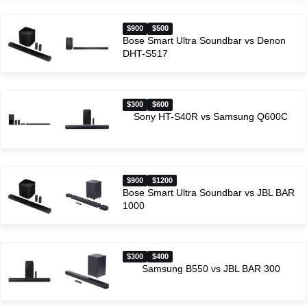
$900
$500
Bose Smart Ultra Soundbar vs Denon
DHT-S517
$300
$600
Sony HT-S40R vs Samsung Q600C
$900
$1200
Bose Smart Ultra Soundbar vs JBL BAR
1000
$300
$400
Samsung B550 vs JBL BAR 300