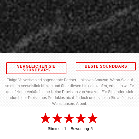
VERGLEICHEN SIE
BESTE SOUNDBARS
SOUNDBARS
Einige Verweise sind sogenannte Partner-Links von Amazon. Wenn Sie auf
so einen Verweislink klicken und über diesen Link einkaufen, erhalten wir für
qualifizierte Verkäufe eine kleine Provision von Amazon. Für Sie ändert sich
dadurch der Preis eines Produktes nicht. Jedoch unterstützen Sie auf diese
Weise unsere Arbeit.
Stimmen
1
Bewertung
5
1
5