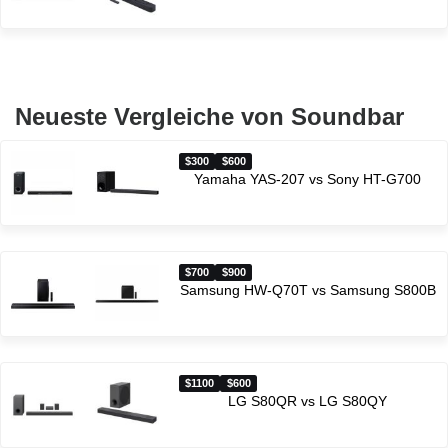
Neueste Vergleiche von Soundbar
$300
$600
Yamaha YAS-207 vs Sony HT-G700
$700
$900
Samsung HW-Q70T vs Samsung S800B
$1100
$600
LG S80QR vs LG S80QY