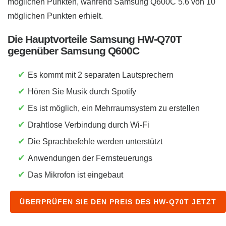
möglichen Punkten, während Samsung Q600C 5.6 von 10
möglichen Punkten erhielt.
Die Hauptvorteile Samsung HW-Q70T
gegenüber Samsung Q600C
✔
Es kommt mit 2 separaten Lautsprechern
✔
Hören Sie Musik durch Spotify
✔
Es ist möglich, ein Mehrraumsystem zu erstellen
✔
Drahtlose Verbindung durch Wi-Fi
✔
Die Sprachbefehle werden unterstützt
✔
Anwendungen der Fernsteuerungs
✔
Das Mikrofon ist eingebaut
ÜBERPRÜFEN SIE DEN PREIS DES HW-Q70T JETZT