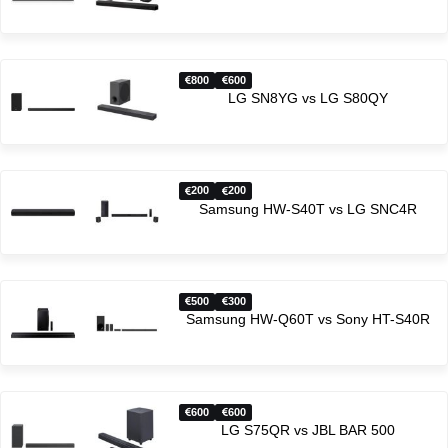
800
600
LG SN8YG vs LG S80QY
200
200
Samsung HW-S40T vs LG SNC4R
500
300
Samsung HW-Q60T vs Sony HT-S40R
600
600
LG S75QR vs JBL BAR 500