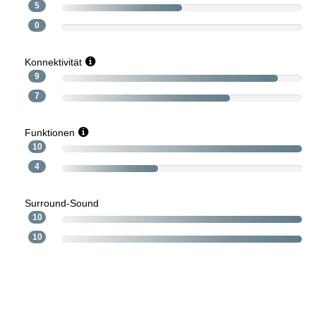
5
0
Konnektivität
9
7
Funktionen
10
4
Surround-Sound
10
10