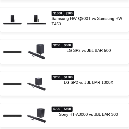
$1300
$200
Samsung HW-Q900T vs Samsung HW-
T450
$200
$600
LG SP2 vs JBL BAR 500
$200
$1700
LG SP2 vs JBL BAR 1300X
$700
$400
Sony HT-A3000 vs JBL BAR 300