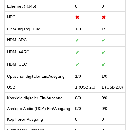
Ethernet (RJ45)
0
0
NFC
✖
✖
Ein/Ausgang HDMI
1/0
1/1
HDMI ARC
✔
✔
HDMI eARC
✔
✔
HDMI CEC
✔
✔
Optischer digitaler Ein/Ausgang
1/0
1/0
USB
1 (USB 2.0)
1 (USB 2.0)
Koaxiale digitaler Ein/Ausgang
0/0
0/0
Analoge Audio (RCA) Ein/Ausgang
0/0
0/0
Kopfhörer-Ausgang
0
0
Subwoofer-Ausgang
0
0