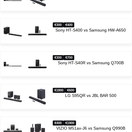
300
400
Sony HT-S400 vs Samsung HW-A650
300
700
Sony HT-S40R vs Samsung Q700B
1800
600
LG S95QR vs JBL BAR 500
400
1900
VIZIO M51ax-J6 vs Samsung Q990B