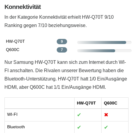
Konnektivität
In der Kategorie Konnektivität erhielt HW-Q70T 9/10
Ranking gegen 7/10 beziehungsweise.
HW-Q70T
9
Q600C
7
Nur Samsung HW-Q70T kann sich zum Internet durch WI-
FI anschalten. Die Rivalen unserer Bewertung haben die
Bluetooth-Unterstützung. HW-Q70T hatt 1/0 Ein/Ausgänge
HDMI, aber Q600C hat 1/1 Ein/Ausgänge HDMI.
HW-Q70T
Q600C
WI-FI
✔
✖
Bluetooth
✔
✔