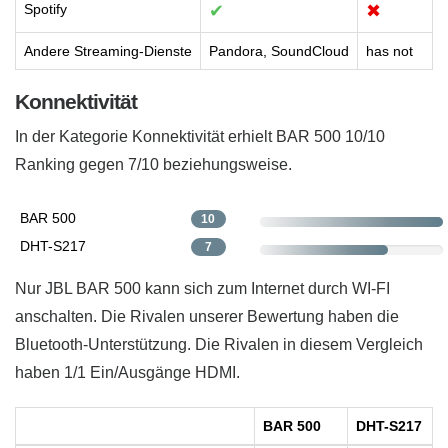
Spotify
✔
✖
Andere Streaming-Dienste
Pandora, SoundCloud
has not
Konnektivität
In der Kategorie Konnektivität erhielt BAR 500 10/10
Ranking gegen 7/10 beziehungsweise.
BAR 500
10
DHT-S217
7
Nur JBL BAR 500 kann sich zum Internet durch WI-FI
anschalten. Die Rivalen unserer Bewertung haben die
Bluetooth-Unterstützung. Die Rivalen in diesem Vergleich
haben 1/1 Ein/Ausgänge HDMI.
BAR 500
DHT-S217