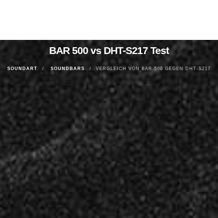
BAR 500 vs DHT-S217 Test
SOUNDART
SOUNDBARS
VERGLEICH VON BAR 500 GEGEN DHT-S217