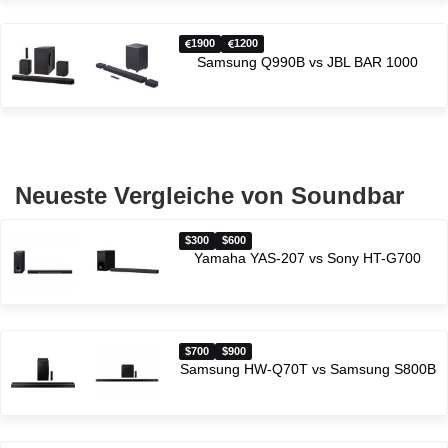
1900
1200
Samsung Q990B vs JBL BAR 1000
Neueste Vergleiche von Soundbar
$300
$600
Yamaha YAS-207 vs Sony HT-G700
$700
$900
Samsung HW-Q70T vs Samsung S800B