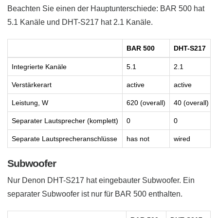
Beachten Sie einen der Hauptunterschiede: BAR 500 hat
5.1 Kanäle und DHT-S217 hat 2.1 Kanäle.
BAR 500
DHT-S217
Integrierte Kanäle
5.1
2.1
Verstärkerart
active
active
Leistung, W
620 (overall)
40 (overall)
Separater Lautsprecher (komplett)
0
0
Separate Lautsprecheranschlüsse
has not
wired
Subwoofer
Nur Denon DHT-S217 hat eingebauter Subwoofer. Ein
separater Subwoofer ist nur für BAR 500 enthalten.