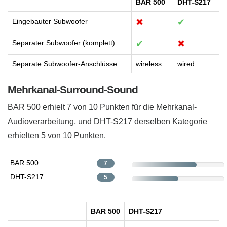
BAR 500
DHT-S217
Eingebauter Subwoofer
✖
✔
Separater Subwoofer (komplett)
✔
✖
Separate Subwoofer-Anschlüsse
wireless
wired
Mehrkanal-Surround-Sound
BAR 500 erhielt 7 von 10 Punkten für die Mehrkanal-
Audioverarbeitung, und DHT-S217 derselben Kategorie
erhielten 5 von 10 Punkten.
BAR 500
7
DHT-S217
5
BAR 500
DHT-S217