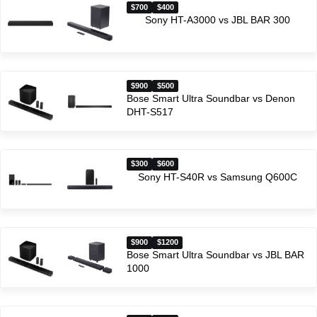
$700
$400
Sony HT-A3000 vs JBL BAR 300
$900
$500
Bose Smart Ultra Soundbar vs Denon
DHT-S517
$300
$600
Sony HT-S40R vs Samsung Q600C
$900
$1200
Bose Smart Ultra Soundbar vs JBL BAR
1000