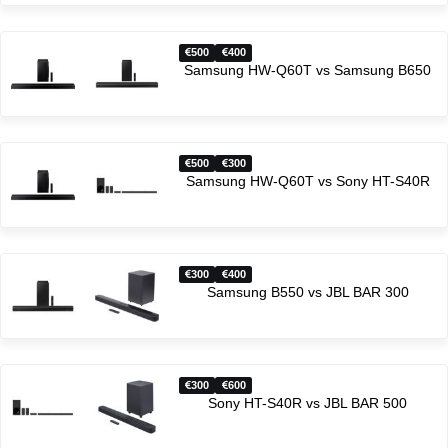
500
400
Samsung HW-Q60T vs Samsung B650
500
300
Samsung HW-Q60T vs Sony HT-S40R
300
400
Samsung B550 vs JBL BAR 300
300
600
Sony HT-S40R vs JBL BAR 500