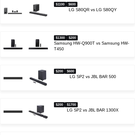
$1100
$600
LG S80QR vs LG S80QY
$1300
$200
Samsung HW-Q900T vs Samsung HW-
T450
$200
$600
LG SP2 vs JBL BAR 500
$200
$1700
LG SP2 vs JBL BAR 1300X