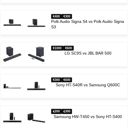
400
300
Polk Audio Signa S4 vs Polk Audio Signa
S3
1000
600
LG SC9S vs JBL BAR 500
300
600
Sony HT-S40R vs Samsung Q600C
200
300
Samsung HW-T450 vs Sony HT-S400