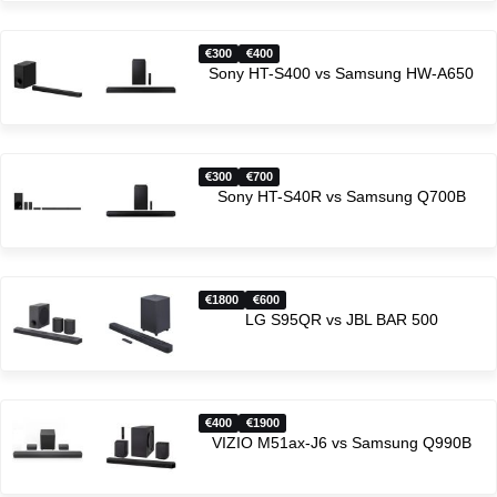
300
400
Sony HT-S400 vs Samsung HW-A650
300
700
Sony HT-S40R vs Samsung Q700B
1800
600
LG S95QR vs JBL BAR 500
400
1900
VIZIO M51ax-J6 vs Samsung Q990B