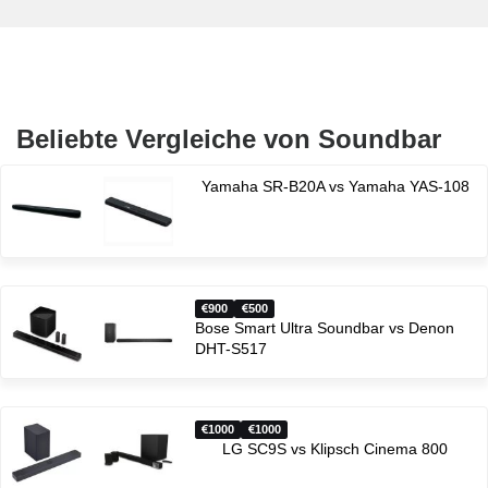
Beliebte Vergleiche von Soundbar
Yamaha SR-B20A vs Yamaha YAS-108
900
500
Bose Smart Ultra Soundbar vs Denon
DHT-S517
1000
1000
LG SC9S vs Klipsch Cinema 800