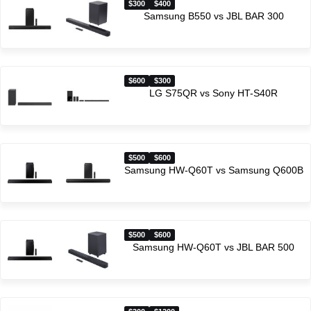
$300
$400
Samsung B550 vs JBL BAR 300
$600
$300
LG S75QR vs Sony HT-S40R
$500
$600
Samsung HW-Q60T vs Samsung Q600B
$500
$600
Samsung HW-Q60T vs JBL BAR 500