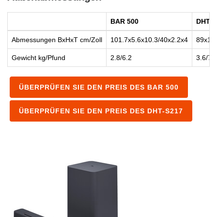
BAR 500
DHT-S
Abmessungen BxHxT cm/Zoll
101.7x5.6x10.3/40x2.2x4
89x1.2
Gewicht kg/Pfund
2.8/6.2
3.6/7.
ÜBERPRÜFEN SIE DEN PREIS DES BAR 500
ÜBERPRÜFEN SIE DEN PREIS DES DHT-S217