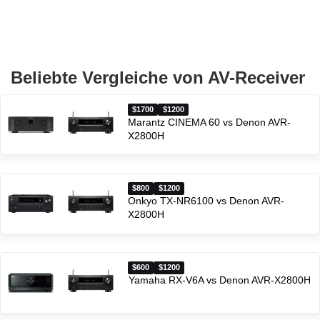
Beliebte Vergleiche von AV-Receiver
$1700
$1200
Marantz CINEMA 60 vs Denon AVR-
X2800H
$800
$1200
Onkyo TX-NR6100 vs Denon AVR-
X2800H
$600
$1200
Yamaha RX-V6A vs Denon AVR-X2800H