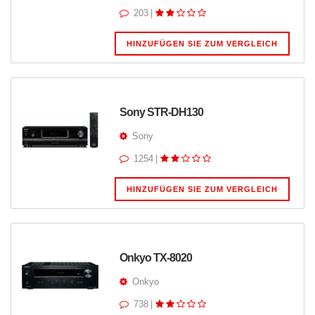
203
|
HINZUFÜGEN SIE ZUM VERGLEICH
Sony STR-DH130
Sony
1254
|
HINZUFÜGEN SIE ZUM VERGLEICH
Onkyo TX-8020
Onkyo
738
|