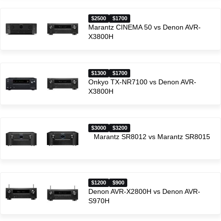
$2500
$1700
Marantz CINEMA 50 vs Denon AVR-
X3800H
$1300
$1700
Onkyo TX-NR7100 vs Denon AVR-
X3800H
$3000
$3200
Marantz SR8012 vs Marantz SR8015
$1200
$900
Denon AVR-X2800H vs Denon AVR-
S970H