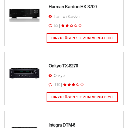
Harman Kardon HK 3700
Harman Kardon
53
|
HINZUFÜGEN SIE ZUM VERGLEICH
Onkyo TX-8270
Onkyo
119
|
HINZUFÜGEN SIE ZUM VERGLEICH
Integra DTM-6