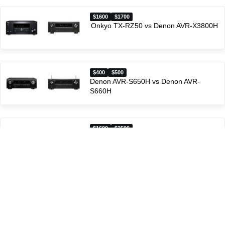
$1600
$1700
Onkyo TX-RZ50 vs Denon AVR-X3800H
$400
$500
Denon AVR-S650H vs Denon AVR-
S660H
$1600
$2500
Denon AVR-X4500H vs Denon AVR-
X4800H
$3500
$2500
Marantz CINEMA 40 vs Denon AVR-
X4800H