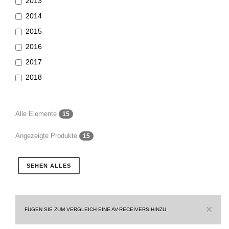
2013
2014
2015
2016
2017
2018
Alle Elemente
15
Angezeigte Produkte
15
SEHEN ALLES
×
FÜGEN SIE ZUM VERGLEICH EINE AV-RECEIVERS HINZU