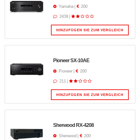
Yamaha
|
200
2439
|
HINZUFÜGEN SIE ZUM VERGLEICH
Pioneer SX-10AE
Pioneer
|
200
211
|
HINZUFÜGEN SIE ZUM VERGLEICH
Sherwood RX-4208
Sherwood
|
200