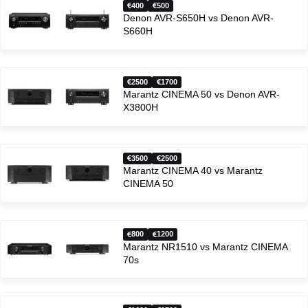
400
500
Denon AVR-S650H vs Denon AVR-
S660H
2500
1700
Marantz CINEMA 50 vs Denon AVR-
X3800H
3500
2500
Marantz CINEMA 40 vs Marantz
CINEMA 50
800
1200
Marantz NR1510 vs Marantz CINEMA
70s