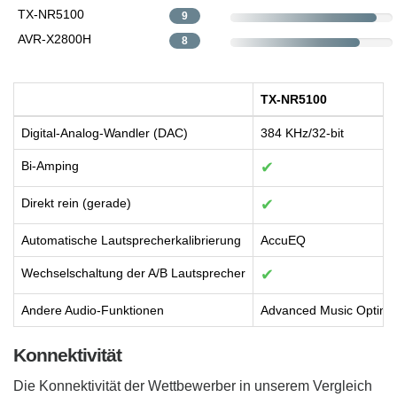
TX-NR5100
9
AVR-X2800H
8
TX-NR5100
Digital-Analog-Wandler (DAC)
384 KHz/32-bit
Bi-Amping
✔
Direkt rein (gerade)
✔
Automatische Lautsprecherkalibrierung
AccuEQ
Wechselschaltung der A/B Lautsprecher
✔
Andere Audio-Funktionen
Advanced Music Optimiz
Konnektivität
Die Konnektivität der Wettbewerber in unserem Vergleich