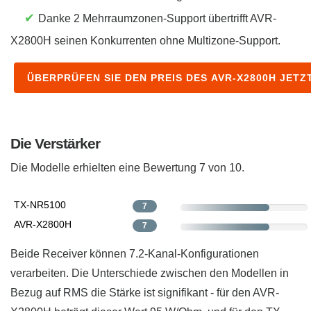
✔
Danke 2 Mehrraumzonen-Support übertrifft AVR-
X2800H seinen Konkurrenten ohne Multizone-Support.
ÜBERPRÜFEN SIE DEN PREIS DES AVR-X2800H JETZ
Die Verstärker
Die Modelle erhielten eine Bewertung 7 ​von 10.
TX-NR5100
7
AVR-X2800H
7
Beide Receiver können 7.2-Kanal-Konfigurationen
verarbeiten. Die Unterschiede zwischen den Modellen in
Bezug auf RMS die Stärke ist signifikant - für den AVR-