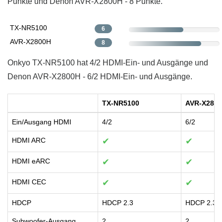
Punkte und Denon AVR-X2800H - 8 Punkte.
TX-NR5100
6
AVR-X2800H
8
Onkyo TX-NR5100 hat 4/2 HDMI-Ein- und Ausgänge und
Denon AVR-X2800H - 6/2 HDMI-Ein- und Ausgänge.
TX-NR5100
AVR-X280
Ein/Ausgang HDMI
4/2
6/2
HDMI ARC
✔
✔
HDMI eARC
✔
✔
HDMI CEC
✔
✔
HDCP
HDCP 2.3
HDCP 2.3
Subwoofer-Ausgang
2
2