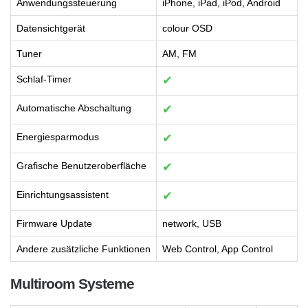
Anwendungssteuerung
iPhone, iPad, iPod, Android
Datensichtgerät
colour OSD
Tuner
AM, FM
Schlaf-Timer
✔
Automatische Abschaltung
✔
Energiesparmodus
✔
Grafische Benutzeroberfläche
✔
Einrichtungsassistent
✔
Firmware Update
network, USB
Andere zusätzliche Funktionen
Web Control, App Control
Multiroom Systeme