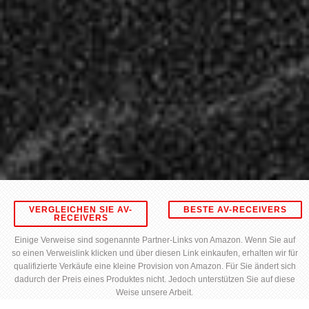
VERGLEICHEN SIE AV-
BESTE AV-RECEIVERS
RECEIVERS
Einige Verweise sind sogenannte Partner-Links von Amazon. Wenn Sie auf
so einen Verweislink klicken und über diesen Link einkaufen, erhalten wir für
qualifizierte Verkäufe eine kleine Provision von Amazon. Für Sie ändert sich
dadurch der Preis eines Produktes nicht. Jedoch unterstützen Sie auf diese
Weise unsere Arbeit.