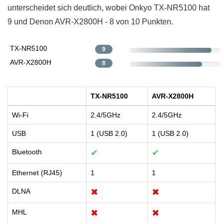
unterscheidet sich deutlich, wobei Onkyo TX-NR5100 hat
9 und Denon AVR-X2800H - 8 ​von 10 Punkten.
TX-NR5100
9
AVR-X2800H
8
TX-NR5100
AVR-X2800H
Wi-Fi
2.4/5GHz
2.4/5GHz
USB
1 (USB 2.0)
1 (USB 2.0)
Bluetooth
✔
✔
Ethernet (RJ45)
1
1
DLNA
✖
✖
MHL
✖
✖