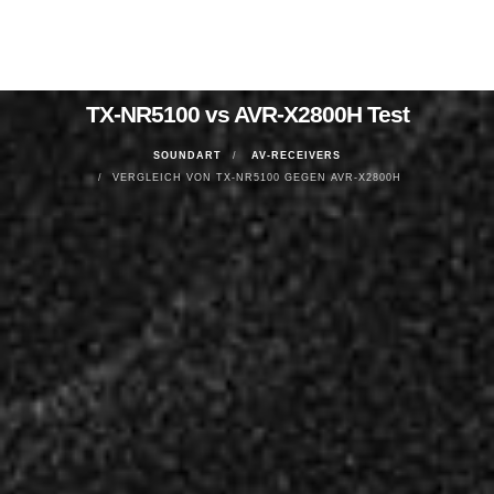
TX-NR5100 vs AVR-X2800H Test
SOUNDART
AV-RECEIVERS
VERGLEICH VON TX-NR5100 GEGEN AVR-X2800H