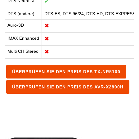
DTS Neural:X
✔
DTS (andere)
DTS-ES, DTS 96/24, DTS-HD, DTS-EXPRESS
Auro-3D
✖
IMAX Enhanced
✖
Multi CH Stereo
✖
ÜBERPRÜFEN SIE DEN PREIS DES TX-NR5100
ÜBERPRÜFEN SIE DEN PREIS DES AVR-X2800H