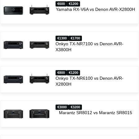
600
1200
Yamaha RX-V6A vs Denon AVR-X2800H
1300
1700
Onkyo TX-NR7100 vs Denon AVR-
X3800H
800
1200
Onkyo TX-NR6100 vs Denon AVR-
X2800H
3000
3200
Marantz SR8012 vs Marantz SR8015