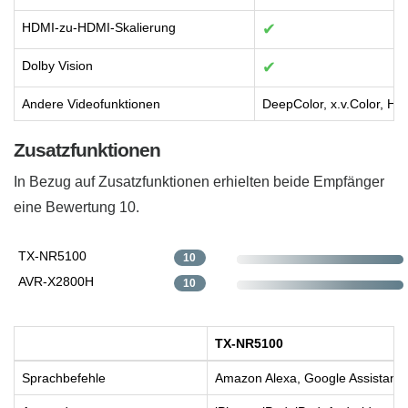
HDMI-zu-HDMI-Skalierung
✔
Dolby Vision
✔
Andere Videofunktionen
DeepColor, x.v.Color, HL
Zusatzfunktionen
In Bezug auf Zusatzfunktionen erhielten beide Empfänger
eine Bewertung 10.
TX-NR5100
10
AVR-X2800H
10
TX-NR5100
Sprachbefehle
Amazon Alexa, Google Assistant, S