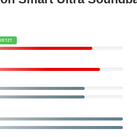
JETZT