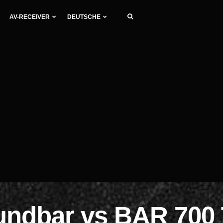
AV-RECEIVER
DEUTSCHE
undbar vs BAR 700 