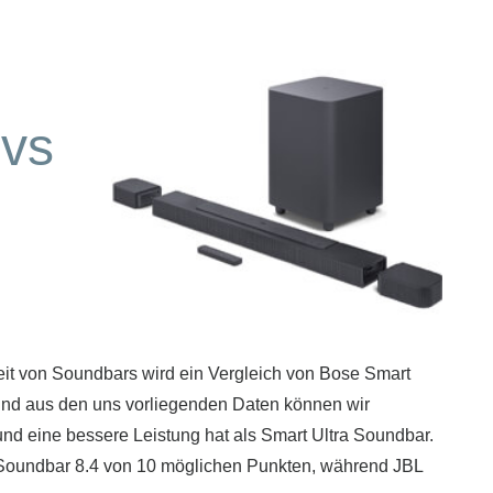
vs
t von Soundbars wird ein Vergleich von Bose Smart
nd aus den uns vorliegenden Daten können wir
d eine bessere Leistung hat als Smart Ultra Soundbar.
a Soundbar 8.4 von 10 möglichen Punkten, während JBL