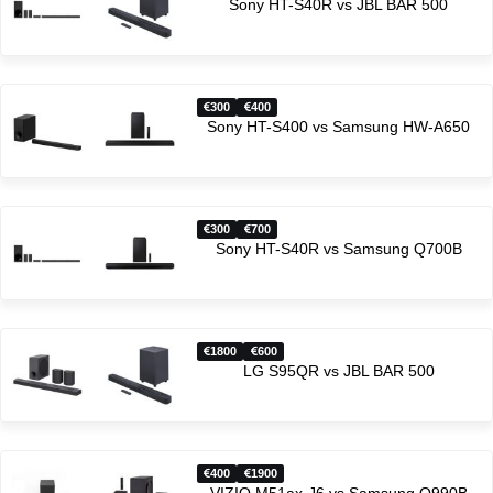
Sony HT-S40R vs JBL BAR 500
300
400
Sony HT-S400 vs Samsung HW-A650
300
700
Sony HT-S40R vs Samsung Q700B
1800
600
LG S95QR vs JBL BAR 500
400
1900
VIZIO M51ax-J6 vs Samsung Q990B