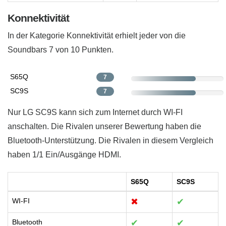
Konnektivität
In der Kategorie Konnektivität erhielt jeder von die
Soundbars 7 von 10 Punkten.
S65Q
7
SC9S
7
Nur LG SC9S kann sich zum Internet durch WI-FI
anschalten. Die Rivalen unserer Bewertung haben die
Bluetooth-Unterstützung. Die Rivalen in diesem Vergleich
haben 1/1 Ein/Ausgänge HDMI.
S65Q
SC9S
WI-FI
✖
✔
Bluetooth
✔
✔