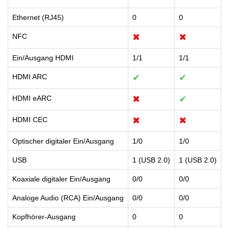
Ethernet (RJ45)
0
0
NFC
✖
✖
Ein/Ausgang HDMI
1/1
1/1
HDMI ARC
✔
✔
HDMI eARC
✖
✔
HDMI CEC
✖
✖
Optischer digitaler Ein/Ausgang
1/0
1/0
USB
1 (USB 2.0)
1 (USB 2.0)
Koaxiale digitaler Ein/Ausgang
0/0
0/0
Analoge Audio (RCA) Ein/Ausgang
0/0
0/0
Kopfhörer-Ausgang
0
0