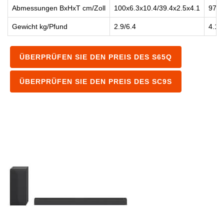
Abmessungen BxHxT cm/Zoll
100x6.3x10.4/39.4x2.5x4.1
97.5
Gewicht kg/Pfund
2.9/6.4
4.1/
ÜBERPRÜFEN SIE DEN PREIS DES S65Q
ÜBERPRÜFEN SIE DEN PREIS DES SC9S