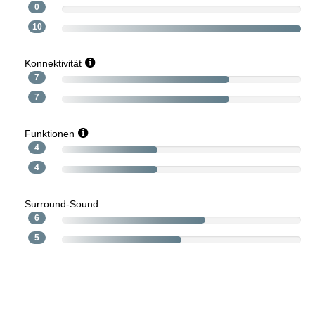
0
10
Konnektivität
7
7
Funktionen
4
4
Surround-Sound
6
5