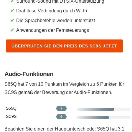
✔
Surround-Sound mit DTS:X-Unterstützung
✔
Drahtlose Verbindung durch Wi-Fi
✔
Die Sprachbefehle werden unterstützt
✔
Anwendungen der Fernsteuerungs
ÜBERPRÜFEN SIE DEN PREIS DES SC9S JETZT
Audio-Funktionen
S65Q hat 7 von 10 Punkten im Vergleich zu 6 Punkten für
SC9S ​gemäß der Bewertung der Audio-Funktionen.
S65Q
7
SC9S
6
Beachten Sie einen der Hauptunterschiede: S65Q hat 3.1