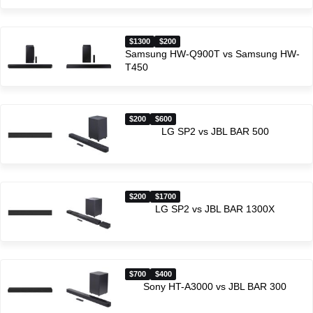
$1300
$200
Samsung HW-Q900T vs Samsung HW-
T450
$200
$600
LG SP2 vs JBL BAR 500
$200
$1700
LG SP2 vs JBL BAR 1300X
$700
$400
Sony HT-A3000 vs JBL BAR 300