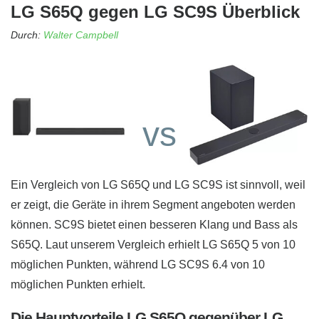
LG S65Q gegen LG SC9S Überblick
Durch:
Walter Campbell
vs
Ein Vergleich von LG S65Q und LG SC9S ist sinnvoll, weil
er zeigt, die Geräte in ihrem Segment angeboten werden
können. SC9S bietet einen besseren Klang und Bass als
S65Q. Laut unserem Vergleich erhielt LG S65Q 5 von 10
möglichen Punkten, während LG SC9S 6.4 von 10
möglichen Punkten erhielt.
Die Hauptvorteile LG S65Q gegenüber LG