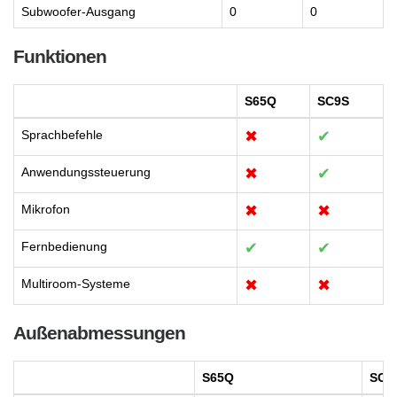
Subwoofer-Ausgang
0
0
Funktionen
S65Q
SC9S
Sprachbefehle
✖
✔
Anwendungssteuerung
✖
✔
Mikrofon
✖
✖
Fernbedienung
✔
✔
Multiroom-Systeme
✖
✖
Außenabmessungen
S65Q
SC9