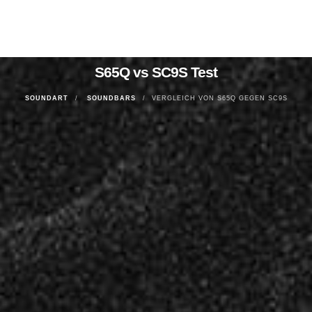
S65Q vs SC9S Test
SOUNDART
SOUNDBARS
VERGLEICH VON S65Q GEGEN SC9S