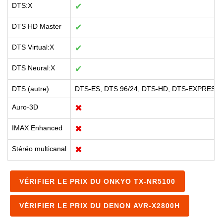
DTS:X
✔
DTS HD Master
✔
DTS Virtual:X
✔
DTS Neural:X
✔
DTS (autre)
DTS-ES, DTS 96/24, DTS-HD, DTS-EXPRESS
Auro-3D
✖
IMAX Enhanced
✖
Stéréo multicanal
✖
VÉRIFIER LE PRIX DU ONKYO TX-NR5100
VÉRIFIER LE PRIX DU DENON AVR-X2800H