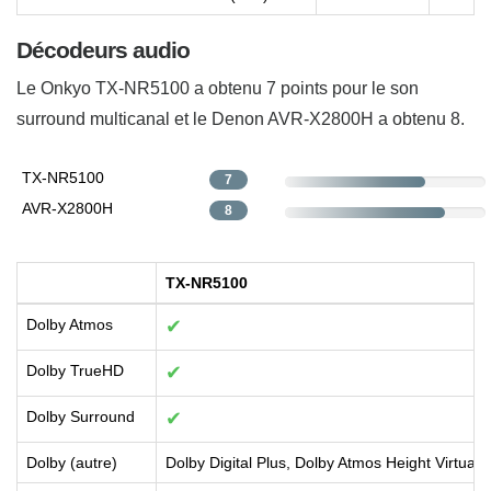
Décodeurs audio
Le Onkyo TX-NR5100 a obtenu 7 points pour le son
surround multicanal et le Denon AVR-X2800H a obtenu 8.
TX-NR5100
7
AVR-X2800H
8
TX-NR5100
Dolby Atmos
✔
Dolby TrueHD
✔
Dolby Surround
✔
Dolby (autre)
Dolby Digital Plus, Dolby Atmos Height Virtualiz