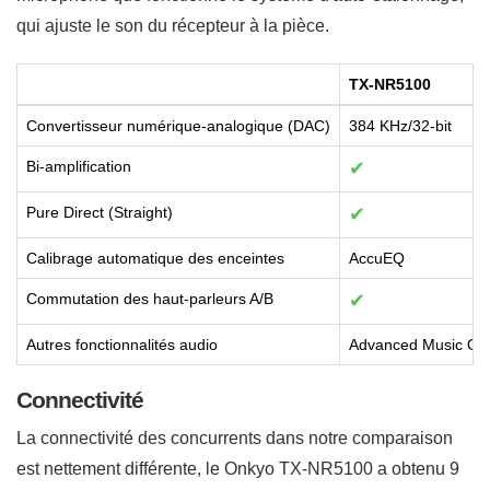
qui ajuste le son du récepteur à la pièce.
TX-NR5100
Convertisseur numérique-analogique (DAC)
384 KHz/32-bit
Bi-amplification
✔
Pure Direct (Straight)
✔
Calibrage automatique des enceintes
AccuEQ
Commutation des haut-parleurs A/B
✔
Autres fonctionnalités audio
Advanced Music Opti
Connectivité
La connectivité des concurrents dans notre comparaison
est nettement différente, le Onkyo TX-NR5100 a obtenu 9