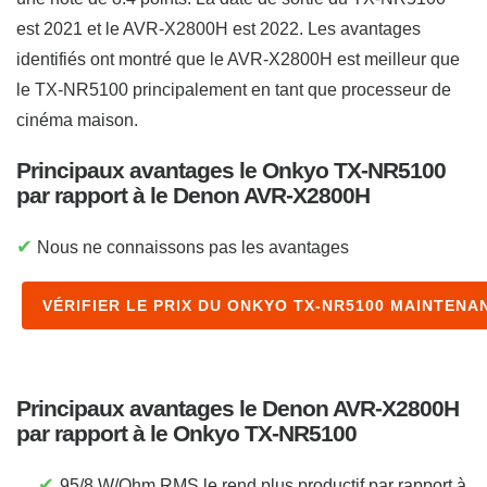
est 2021 et le AVR-X2800H est 2022. Les avantages
identifiés ont montré que le AVR-X2800H est meilleur que
le TX-NR5100 principalement en tant que processeur de
cinéma maison.
Principaux avantages le Onkyo TX-NR5100
par rapport à le Denon AVR-X2800H
✔
Nous ne connaissons pas les avantages
VÉRIFIER LE PRIX DU ONKYO TX-NR5100 MAINTENA
Principaux avantages le Denon AVR-X2800H
par rapport à le Onkyo TX-NR5100
✔
95/8 W/Ohm RMS le rend plus productif par rapport à