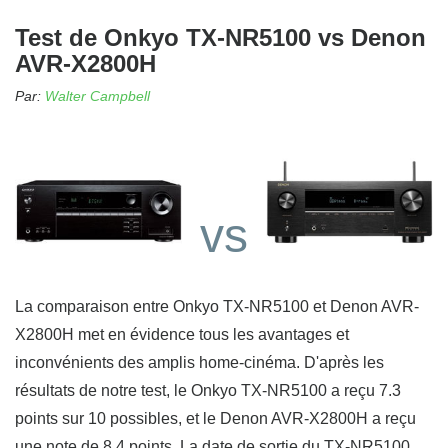
Test de Onkyo TX-NR5100 vs Denon
AVR-X2800H
Par:
Walter Campbell
vs
La comparaison entre Onkyo TX-NR5100 et Denon AVR-
X2800H met en évidence tous les avantages et
inconvénients des amplis home-cinéma. D'après les
résultats de notre test, le Onkyo TX-NR5100 a reçu 7.3
points sur 10 possibles, et le Denon AVR-X2800H a reçu
une note de 8.4 points. La date de sortie du TX-NR5100