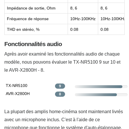
Impédance de sortie, Ohm
8, 6
8, 6
Fréquence de réponse
10Hz-100KHz
10Hz-100KHz
THD en stéréo, %
0.08
0.08
Fonctionnalités audio
Après avoir examiné les fonctionnalités audio de chaque
modèle, nous pouvons évaluer le TX-NR5100 9 sur 10 et
le AVR-X2800H - 8.
TX-NR5100
9
AVR-X2800H
8
La plupart des amplis home-cinéma sont maintenant livrés
avec un microphone inclus. C'est à l'aide de ce
microphone que fonctionne le système d'auto-étalonnage,