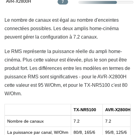
AVR-X2800H
7
Le nombre de canaux est égal au nombre d'enceintes
connectées possibles. Les deux amplis home-cinéma
peuvent gérer la configuration à 7.2 canaux.
Le RMS représente la puissance réelle du ampli home-
cinéma. Plus cette valeur est élevée, plus le son peut être
produit fort. Les différences entre les modèles en termes de
puissance RMS sont significatives - pour le AVR-X2800H
cette valeur est 95 W/Ohm, et pour le TX-NR5100 c'est 80
W/Ohm.
TX-NR5100
AVR-X2800H
Nombre de canaux
7.2
7.2
La puissance par canal, W/Ohm
80/8, 165/6
95/8, 125/6