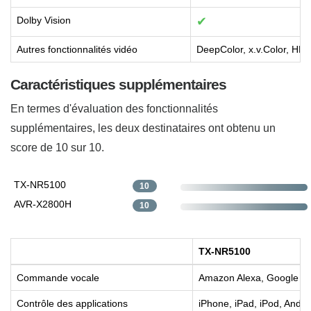
Dolby Vision
✔
Autres fonctionnalités vidéo
DeepColor, x.v.Color, HL
Caractéristiques supplémentaires
En termes d'évaluation des fonctionnalités
supplémentaires, les deux destinataires ont obtenu un
score de 10 sur 10.
TX-NR5100
10
AVR-X2800H
10
TX-NR5100
Commande vocale
Amazon Alexa, Google Assi
Contrôle des applications
iPhone, iPad, iPod, Andro