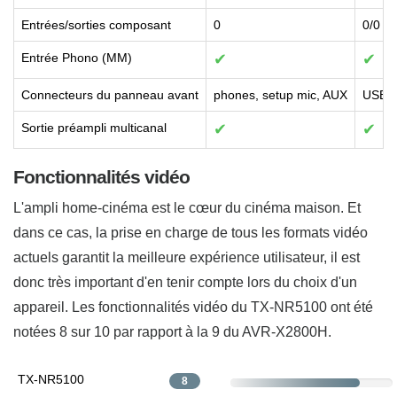
Entrées/sorties composant
0
0/0
Entrée Phono (MM)
✔
✔
Connecteurs du panneau avant
phones, setup mic, AUX
USB, 
Sortie préampli multicanal
✔
✔
Fonctionnalités vidéo
L'ampli home-cinéma est le cœur du cinéma maison. Et
dans ce cas, la prise en charge de tous les formats vidéo
actuels garantit la meilleure expérience utilisateur, il est
donc très important d'en tenir compte lors du choix d'un
appareil. Les fonctionnalités vidéo du TX-NR5100 ont été
notées 8 sur 10 par rapport à la 9 du AVR-X2800H.
TX-NR5100
8