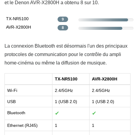
et le Denon AVR-X2800H a obtenu 8 sur 10.
TX-NR5100
9
AVR-X2800H
8
La connexion Bluetooth est désormais l'un des principaux
protocoles de communication pour le contrôle du ampli
home-cinéma ou même la diffusion de musique.
TX-NR5100
AVR-X2800H
Wi-Fi
2.4/5GHz
2.4/5GHz
USB
1 (USB 2.0)
1 (USB 2.0)
Bluetooth
✔
✔
Ethernet (RJ45)
1
1