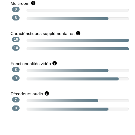
Multiroom
0
8
Caractéristiques supplémentaires
10
10
Fonctionnalités vidéo
8
9
Décodeurs audio
7
8