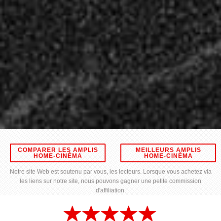
COMPARER LES AMPLIS
MEILLEURS AMPLIS
HOME-CINÉMA
HOME-CINÉMA
Notre site Web est soutenu par vous, les lecteurs. Lorsque vous achetez via
les liens sur notre site, nous pouvons gagner une petite commission
d'affiliation.