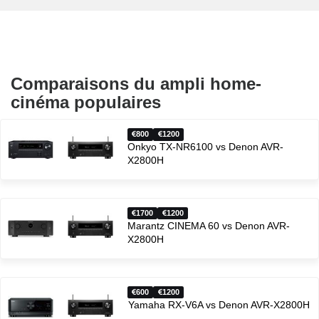
Comparaisons du ampli home-
cinéma populaires
800
1200
Onkyo TX-NR6100 vs Denon AVR-
X2800H
1700
1200
Marantz CINEMA 60 vs Denon AVR-
X2800H
600
1200
Yamaha RX-V6A vs Denon AVR-X2800H