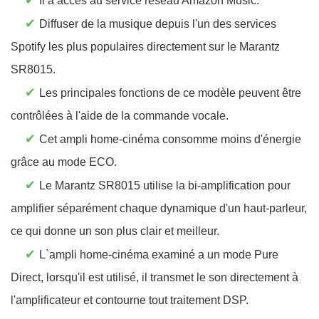
✔
Il a accès au service réseau Amazon Music.
✔
Diffuser de la musique depuis l'un des services
Spotify les plus populaires directement sur le Marantz
SR8015.
✔
Les principales fonctions de ce modèle peuvent être
contrôlées à l'aide de la commande vocale.
✔
Cet ampli home-cinéma consomme moins d'énergie
grâce au mode ECO.
✔
Le Marantz SR8015 utilise la bi-amplification pour
amplifier séparément chaque dynamique d'un haut-parleur,
ce qui donne un son plus clair et meilleur.
✔
L`ampli home-cinéma examiné a un mode Pure
Direct, lorsqu'il est utilisé, il transmet le son directement à
l'amplificateur et contourne tout traitement DSP.