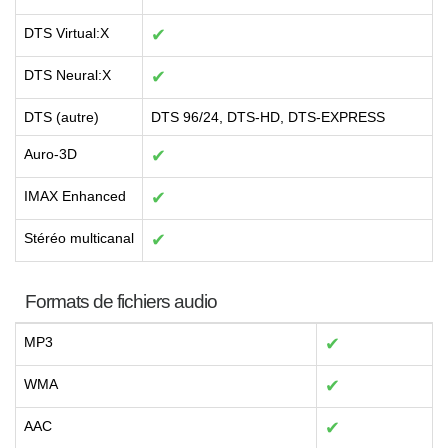
DTS Virtual:X
✔
DTS Neural:X
✔
DTS (autre)
DTS 96/24, DTS-HD, DTS-EXPRESS
Auro-3D
✔
IMAX Enhanced
✔
Stéréo multicanal
✔
Formats de fichiers audio
MP3
✔
WMA
✔
AAC
✔