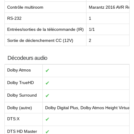
Contrôle multiroom
Marantz 2016 AVR Rem
RS-232
1
Entrées/sorties de la télécommande (IR)
1/1
Sortie de déclenchement CC (12V)
2
Décodeurs audio
Dolby Atmos
✔
Dolby TrueHD
✔
Dolby Surround
✔
Dolby (autre)
Dolby Digital Plus, Dolby Atmos Height Virtualiz
DTS:X
✔
DTS HD Master
✔