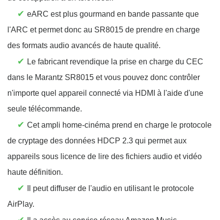
✔
eARC est plus gourmand en bande passante que
l'ARC et permet donc au SR8015 de prendre en charge
des formats audio avancés de haute qualité.
✔
Le fabricant revendique la prise en charge du CEC
dans le Marantz SR8015 et vous pouvez donc contrôler
n'importe quel appareil connecté via HDMI à l'aide d'une
seule télécommande.
✔
Cet ampli home-cinéma prend en charge le protocole
de cryptage des données HDCP 2.3 qui permet aux
appareils sous licence de lire des fichiers audio et vidéo
haute définition.
✔
Il peut diffuser de l'audio en utilisant le protocole
AirPlay.