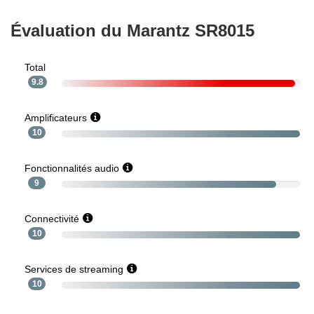
Évaluation du Marantz SR8015
Total
9.8
Amplificateurs
10
Fonctionnalités audio
9
Connectivité
10
Services de streaming
10