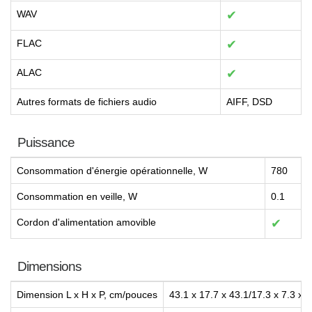
WAV
✔
FLAC
✔
ALAC
✔
Autres formats de fichiers audio
AIFF, DSD
Puissance
Consommation d'énergie opérationnelle, W
780
Consommation en veille, W
0.1
Cordon d'alimentation amovible
✔
Dimensions
Dimension L x H x P, cm/pouces
43.1 x 17.7 x 43.1/17.3 x 7.3 x 