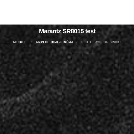
Marantz SR8015 test
ACCUEIL
AMPLIS HOME-CINÉMA
TEST ET AVIS DU SR8015