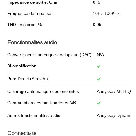
Impédance de sortie, Ohm
8, 6
Fréquence de réponse
10Hz-100KHz
THD en stéréo, %
0.05
Fonctionnalités audio
Convertisseur numérique-analogique (DAC)
N/A
Bi-amplification
✔
Pure Direct (Straight)
✔
Calibrage automatique des enceintes
Audyssey MultEQ X
Commutation des haut-parleurs A/B
✔
Autres fonctionnalités audio
Audyssey Dynamic V
Connectivité