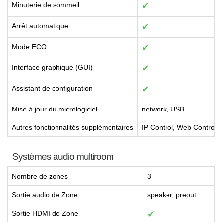
Minuterie de sommeil
✔
Arrêt automatique
✔
Mode ECO
✔
Interface graphique (GUI)
✔
Assistant de configuration
✔
Mise à jour du micrologiciel
network, USB
Autres fonctionnalités supplémentaires
IP Control, Web Control,
Systèmes audio multiroom
Nombre de zones
3
Sortie audio de Zone
speaker, preout
Sortie HDMI de Zone
✔