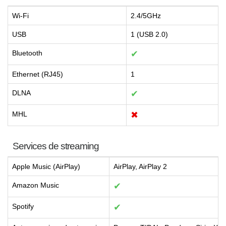
Wi-Fi
2.4/5GHz
USB
1 (USB 2.0)
Bluetooth
✔
Ethernet (RJ45)
1
DLNA
✔
MHL
✖
Services de streaming
Apple Music (AirPlay)
AirPlay, AirPlay 2
Amazon Music
✔
Spotify
✔