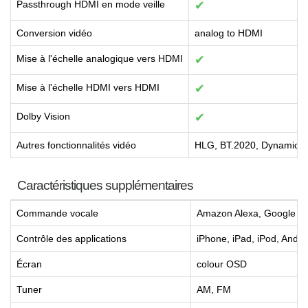
Passthrough HDMI en mode veille
✔
Conversion vidéo
analog to HDMI
Mise à l'échelle analogique vers HDMI
✔
Mise à l'échelle HDMI vers HDMI
✔
Dolby Vision
✔
Autres fonctionnalités vidéo
HLG, BT.2020, Dynamic 
Caractéristiques supplémentaires
Commande vocale
Amazon Alexa, Google Assi
Contrôle des applications
iPhone, iPad, iPod, Andro
Écran
colour OSD
Tuner
AM, FM