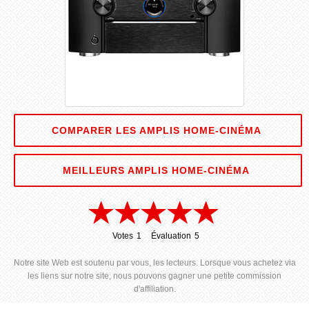
COMPARER LES AMPLIS HOME-CINÉMA
MEILLEURS AMPLIS HOME-CINÉMA
Votes
1
Évaluation
5
1
5
Notre site Web est soutenu par vous, les lecteurs. Lorsque vous achetez via
les liens sur notre site, nous pouvons gagner une petite commission
d'affiliation.