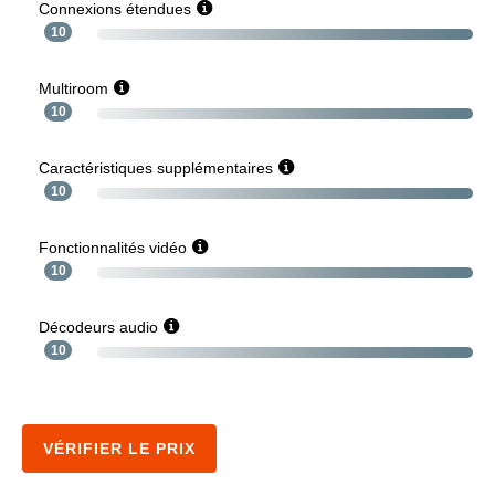
Connexions étendues
10
Multiroom
10
Caractéristiques supplémentaires
10
Fonctionnalités vidéo
10
Décodeurs audio
10
VÉRIFIER LE PRIX