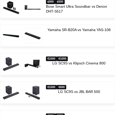
900
500
Bose Smart Ultra Soundbar vs Denon
DHT-S517
Yamaha SR-B20A vs Yamaha YAS-108
1000
1000
LG SC9S vs Klipsch Cinema 800
1000
600
LG SC9S vs JBL BAR 500