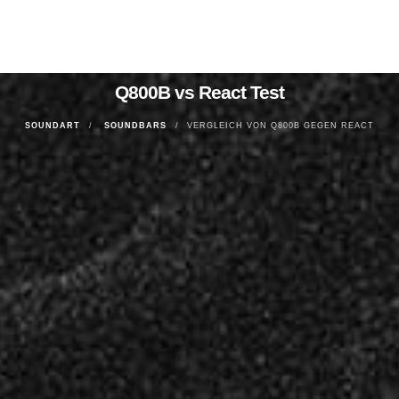
Q800B vs React Test
SOUNDART
SOUNDBARS
VERGLEICH VON Q800B GEGEN REACT