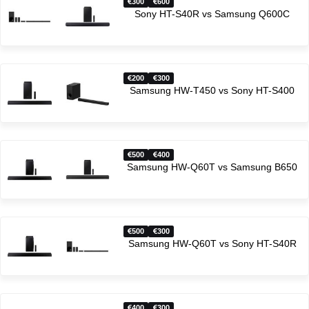
300
600
Sony HT-S40R vs Samsung Q600C
200
300
Samsung HW-T450 vs Sony HT-S400
500
400
Samsung HW-Q60T vs Samsung B650
500
300
Samsung HW-Q60T vs Sony HT-S40R
400
300