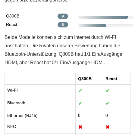
Q800B
9
React
5
Beide Modelle können sich zum Internet durch WI-FI
anschalten. Die Rivalen unserer Bewertung haben die
Bluetooth-Unterstützung. Q800B hatt 1/1 Ein/Ausgänge
HDMI, aber React hat 0/1 Ein/Ausgänge HDMI.
Q800B
React
WI-FI
✔
✔
Bluetooth
✔
✔
Ethernet (RJ45)
0
0
NFC
✖
✖