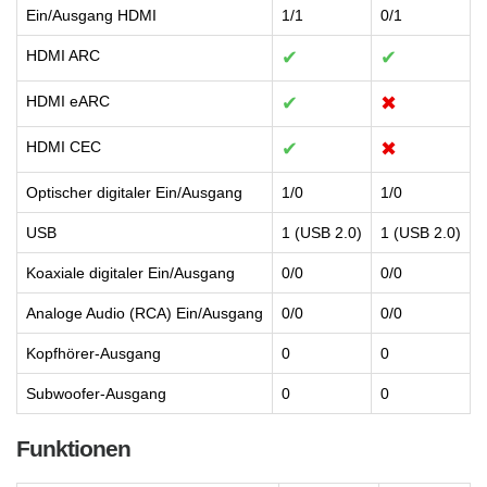
Ein/Ausgang HDMI
1/1
0/1
HDMI ARC
✔
✔
HDMI eARC
✔
✖
HDMI CEC
✔
✖
Optischer digitaler Ein/Ausgang
1/0
1/0
USB
1 (USB 2.0)
1 (USB 2.0)
Koaxiale digitaler Ein/Ausgang
0/0
0/0
Analoge Audio (RCA) Ein/Ausgang
0/0
0/0
Kopfhörer-Ausgang
0
0
Subwoofer-Ausgang
0
0
Funktionen