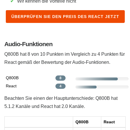
✔
Wir kennen die Vorteile nicht
ÜBERPRÜFEN SIE DEN PREIS DES REACT JETZT
Audio-Funktionen
Q800B hat 8 von 10 Punkten im Vergleich zu 4 Punkten für
React ​gemäß der Bewertung der Audio-Funktionen.
Q800B
8
React
4
Beachten Sie einen der Hauptunterschiede: Q800B hat
5.1.2 Kanäle und React hat 2.0 Kanäle.
Q800B
React