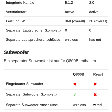
Integrierte Kanäle
5.1.2
2.0
Verstärkerart
active
active
Leistung, W
360 (overall)
30 (overall)
Separater Lautsprecher (komplett)
0
0
Separate Lautsprecheranschlüsse
wireless
has not
Subwoofer
Ein separater Subwoofer ist nur für Q800B enthalten.
Q800B
React
Eingebauter Subwoofer
✖
✖
Separater Subwoofer (komplett)
✔
✖
Separate Subwoofer-Anschlüsse
wireless
wired