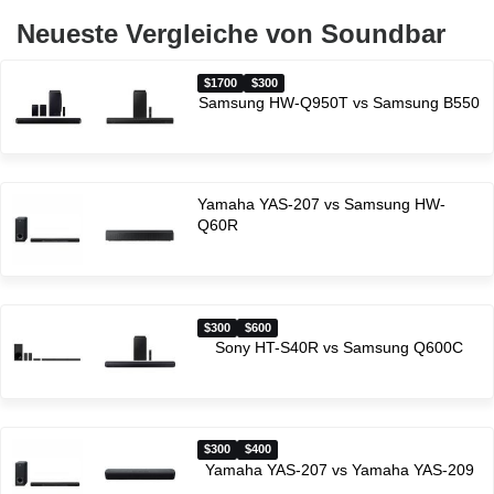
Neueste Vergleiche von Soundbar
$1700
$300
Samsung HW-Q950T vs Samsung B550
Yamaha YAS-207 vs Samsung HW-
Q60R
$300
$600
Sony HT-S40R vs Samsung Q600C
$300
$400
Yamaha YAS-207 vs Yamaha YAS-209