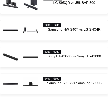
LG S95QR vs JBL BAR 500
200
200
Samsung HW-S40T vs LG SNC4R
300
700
Sony HT-X8500 vs Sony HT-A3000
400
900
Samsung S60B vs Samsung S800B