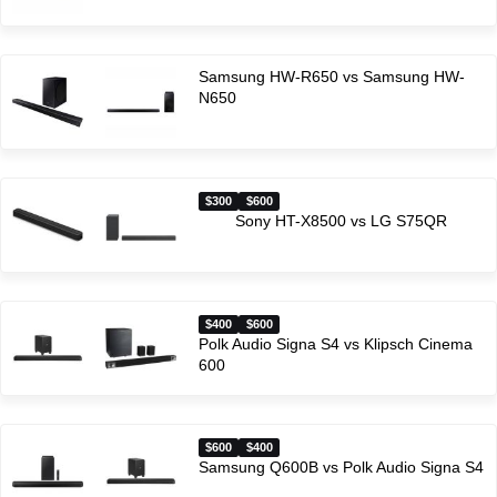
Samsung HW-R650 vs Samsung HW-
N650
$300
$600
Sony HT-X8500 vs LG S75QR
$400
$600
Polk Audio Signa S4 vs Klipsch Cinema
600
$600
$400
Samsung Q600B vs Polk Audio Signa S4