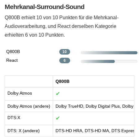
Mehrkanal-Surround-Sound
Q800B erhielt 10 von 10 Punkten für die Mehrkanal-
Audioverarbeitung, und React derselben Kategorie
erhielten 6 von 10 Punkten.
Q800B
10
React
6
Q800B
Dolby Atmos
✔
Dolby Atmos (andere)
Dolby TrueHD, Dolby Digital Plus, Dolby 
DTS:X
✔
DTS: X (andere)
DTS-HD HRA, DTS-HD MA, DTS Express,