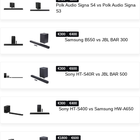
Polk Audio Signa S4 vs Polk Audio Signa
S3
300
400
Samsung B550 vs JBL BAR 300
300
600
Sony HT-S40R vs JBL BAR 500
300
400
Sony HT-S400 vs Samsung HW-A650
1800
600