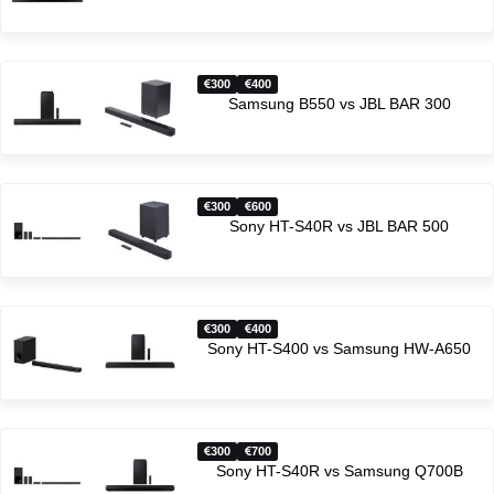
300
400
Samsung B550 vs JBL BAR 300
300
600
Sony HT-S40R vs JBL BAR 500
300
400
Sony HT-S400 vs Samsung HW-A650
300
700
Sony HT-S40R vs Samsung Q700B