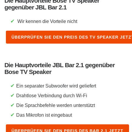
Die Hauptvorteile Bose TV Speaker
gegenüber JBL Bar 2.1
✔
Wir kennen die Vorteile nicht
ÜBERPRÜFEN SIE DEN PREIS DES TV SPEAKER JETZ
Die Hauptvorteile JBL Bar 2.1 gegenüber
Bose TV Speaker
✔
Ein separater Subwoofer wird geliefert
✔
Drahtlose Verbindung durch Wi-Fi
✔
Die Sprachbefehle werden unterstützt
✔
Das Mikrofon ist eingebaut
ÜBERPRÜFEN SIE DEN PREIS DES BAR 2.1 JETZT