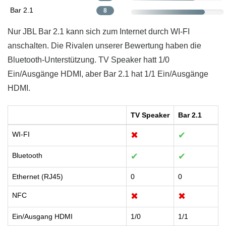
Bar 2.1
8
Nur JBL Bar 2.1 kann sich zum Internet durch WI-FI
anschalten. Die Rivalen unserer Bewertung haben die
Bluetooth-Unterstützung. TV Speaker hatt 1/0
Ein/Ausgänge HDMI, aber Bar 2.1 hat 1/1 Ein/Ausgänge
HDMI.
TV Speaker
Bar 2.1
WI-FI
✖
✔
Bluetooth
✔
✔
Ethernet (RJ45)
0
0
NFC
✖
✖
Ein/Ausgang HDMI
1/0
1/1