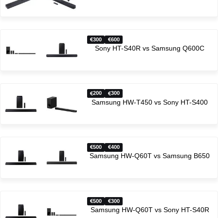
300
600
Sony HT-S40R vs Samsung Q600C
200
300
Samsung HW-T450 vs Sony HT-S400
500
400
Samsung HW-Q60T vs Samsung B650
500
300
Samsung HW-Q60T vs Sony HT-S40R