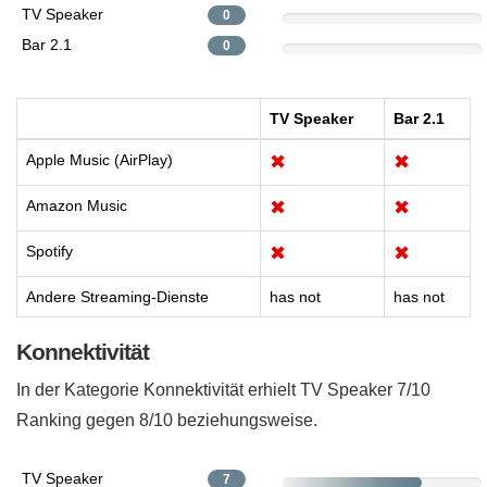
TV Speaker
0
Bar 2.1
0
TV Speaker
Bar 2.1
Apple Music (AirPlay)
✖
✖
Amazon Music
✖
✖
Spotify
✖
✖
Andere Streaming-Dienste
has not
has not
Konnektivität
In der Kategorie Konnektivität erhielt TV Speaker 7/10
Ranking gegen 8/10 beziehungsweise.
TV Speaker
7