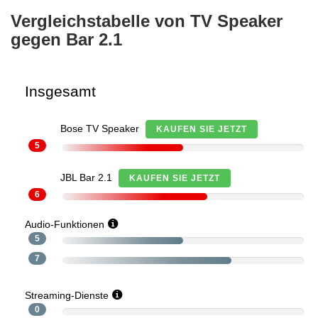
Vergleichstabelle von TV Speaker
gegen Bar 2.1
Insgesamt
Bose TV Speaker
KAUFEN SIE JETZT
5
JBL Bar 2.1
KAUFEN SIE JETZT
6
Audio-Funktionen
5
7
Streaming-Dienste
0