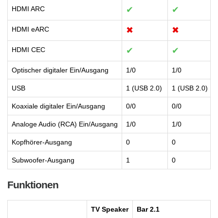
HDMI ARC
✔
✔
HDMI eARC
✖
✖
HDMI CEC
✔
✔
Optischer digitaler Ein/Ausgang
1/0
1/0
USB
1 (USB 2.0)
1 (USB 2.0)
Koaxiale digitaler Ein/Ausgang
0/0
0/0
Analoge Audio (RCA) Ein/Ausgang
1/0
1/0
Kopfhörer-Ausgang
0
0
Subwoofer-Ausgang
1
0
Funktionen
TV Speaker
Bar 2.1