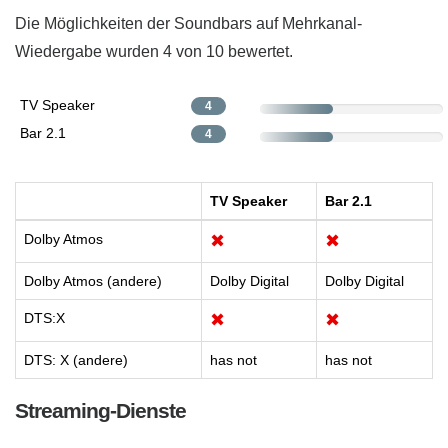
Die Möglichkeiten der Soundbars auf Mehrkanal-
Wiedergabe ​wurden 4 von 10 bewertet.
TV Speaker
4
Bar 2.1
4
TV Speaker
Bar 2.1
Dolby Atmos
✖
✖
Dolby Atmos (andere)
Dolby Digital
Dolby Digital
DTS:X
✖
✖
DTS: X (andere)
has not
has not
Streaming-Dienste