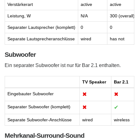
Verstärkerart
active
active
Leistung, W
N/A
300 (overall)
Separater Lautsprecher (komplett)
0
0
Separate Lautsprecheranschlüsse
wired
has not
Subwoofer
Ein separater Subwoofer ist nur für Bar 2.1 enthalten.
TV Speaker
Bar 2.1
Eingebauter Subwoofer
✖
✖
Separater Subwoofer (komplett)
✖
✔
Separate Subwoofer-Anschlüsse
wired
wireless
Mehrkanal-Surround-Sound