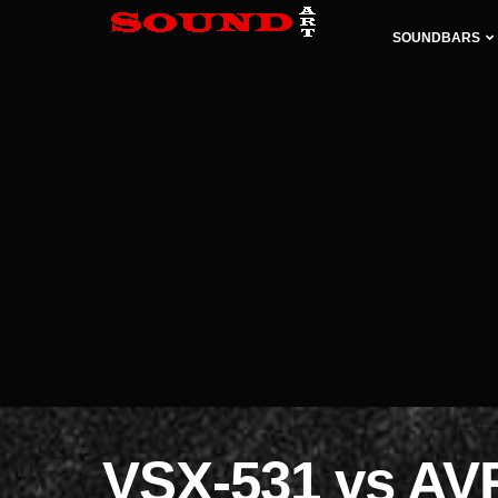
SOUNDBARS
VSX-531 vs AV