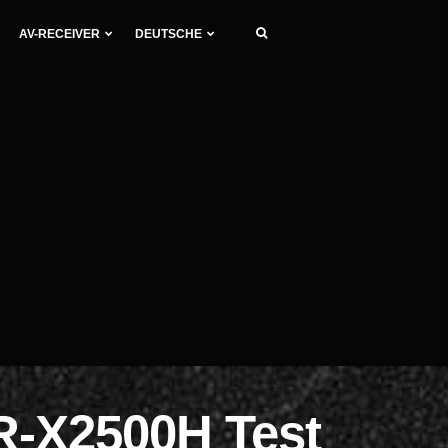
AV-RECEIVER
DEUTSCHE
R-X2500H Test