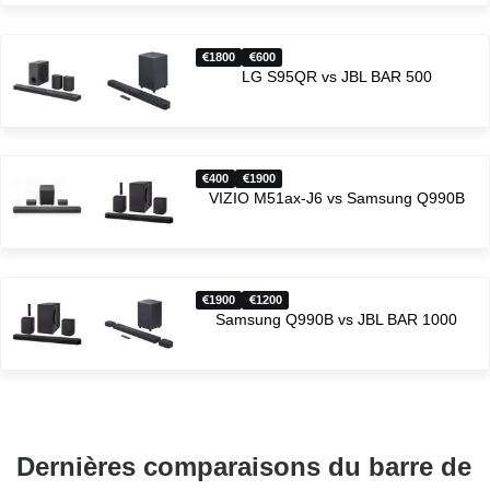
1800
600
LG S95QR vs JBL BAR 500
400
1900
VIZIO M51ax-J6 vs Samsung Q990B
1900
1200
Samsung Q990B vs JBL BAR 1000
Dernières comparaisons du barre de