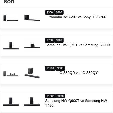
son
$300
$600
Yamaha YAS-207 vs Sony HT-G700
$700
$900
Samsung HW-Q70T vs Samsung S800B
$1100
$600
LG S80QR vs LG S80QY
$1300
$200
Samsung HW-Q900T vs Samsung HW-
T450