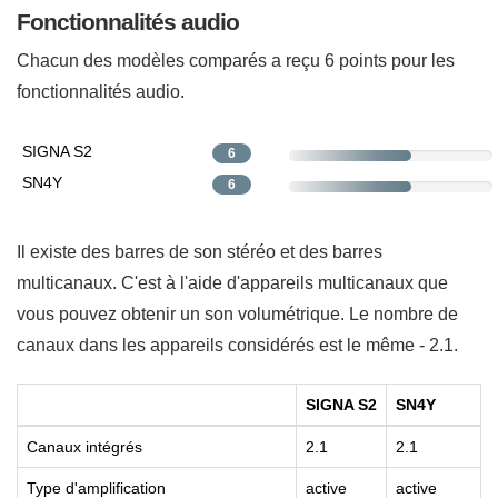
Fonctionnalités audio
Chacun des modèles comparés a reçu 6 points pour les
fonctionnalités audio.
SIGNA S2
6
SN4Y
6
Il existe des barres de son stéréo et des barres
multicanaux. C'est à l'aide d'appareils multicanaux que
vous pouvez obtenir un son volumétrique. Le nombre de
canaux dans les appareils considérés est le même - 2.1.
SIGNA S2
SN4Y
Canaux intégrés
2.1
2.1
Type d'amplification
active
active