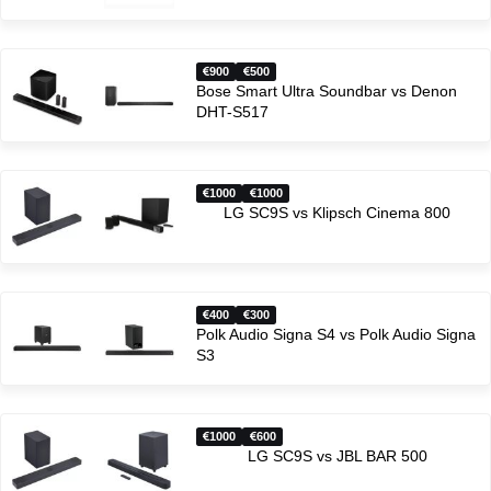
900
500
Bose Smart Ultra Soundbar vs Denon
DHT-S517
1000
1000
LG SC9S vs Klipsch Cinema 800
400
300
Polk Audio Signa S4 vs Polk Audio Signa
S3
1000
600
LG SC9S vs JBL BAR 500