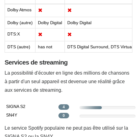
Dolby Atmos
✖
✖
Dolby (autre)
Dolby Digital
Dolby Digital
DTS:X
✖
✖
DTS (autre)
has not
DTS Digital Surround, DTS Virtual:X
Services de streaming
La possibilité d'écouter en ligne des millions de chansons
à partir d'un seul appareil est devenue une réalité grâce
aux services de streaming.
SIGNA S2
4
SN4Y
0
Le service Spotify populaire ne peut pas être utilisé sur la
SIGNA S2 ou la SN4Y.