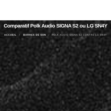
Comparatif Polk Audio SIGNA S2 ou LG SN4Y
ACCUEIL
BARRES DE SON
POLK AUDIO SIGNA S2 CONTRE LG SN4Y