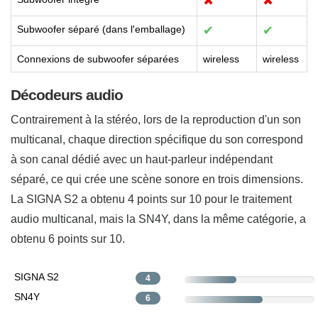
✖
✖
Subwoofer séparé (dans l'emballage)
✔
✔
Connexions de subwoofer séparées
wireless
wireless
Décodeurs audio
Contrairement à la stéréo, lors de la reproduction d'un son
multicanal, chaque direction spécifique du son correspond
à son canal dédié avec un haut-parleur indépendant
séparé, ce qui crée une scène sonore en trois dimensions.
La SIGNA S2 a obtenu 4 points sur 10 pour le traitement
audio multicanal, mais la SN4Y, dans la même catégorie, a
obtenu 6 points sur 10.
SIGNA S2
4
SN4Y
6