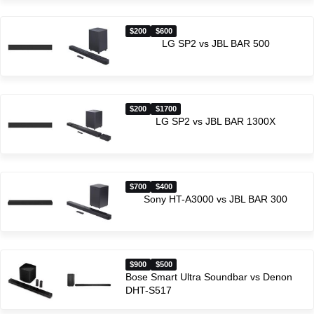
$200
$600
LG SP2 vs JBL BAR 500
$200
$1700
LG SP2 vs JBL BAR 1300X
$700
$400
Sony HT-A3000 vs JBL BAR 300
$900
$500
Bose Smart Ultra Soundbar vs Denon
DHT-S517