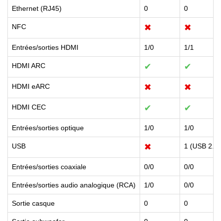
Ethernet (RJ45)
0
0
NFC
✖
✖
Entrées/sorties HDMI
1/0
1/1
HDMI ARC
✔
✔
HDMI eARC
✖
✖
HDMI CEC
✔
✔
Entrées/sorties optique
1/0
1/0
USB
✖
1 (USB 2.0)
Entrées/sorties coaxiale
0/0
0/0
Entrées/sorties audio analogique (RCA)
1/0
0/0
Sortie casque
0
0