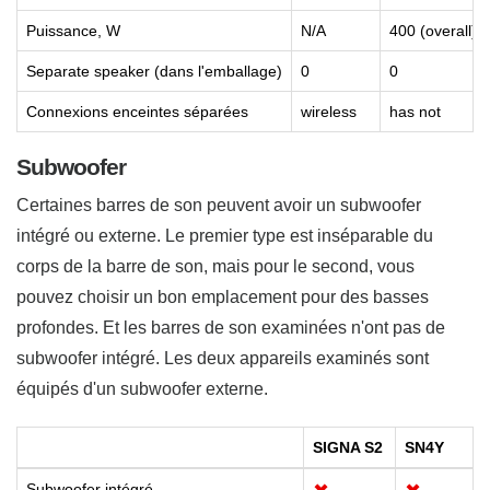
Puissance, W
N/A
400 (overall)
Separate speaker (dans l'emballage)
0
0
Connexions enceintes séparées
wireless
has not
Subwoofer
Certaines barres de son peuvent avoir un subwoofer
intégré ou externe. Le premier type est inséparable du
corps de la barre de son, mais pour le second, vous
pouvez choisir un bon emplacement pour des basses
profondes. Et les barres de son examinées n'ont pas de
subwoofer intégré. Les deux appareils examinés sont
équipés d'un subwoofer externe.
SIGNA S2
SN4Y
Subwoofer intégré