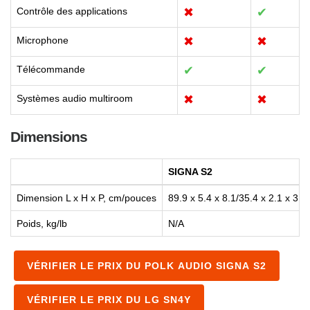
Contrôle des applications
✖
✔
Microphone
✖
✖
Télécommande
✔
✔
Systèmes audio multiroom
✖
✖
Dimensions
SIGNA S2
Dimension L x H x P, cm/pouces
89.9 x 5.4 x 8.1/35.4 x 2.1 x 3.2
Poids, kg/lb
N/A
VÉRIFIER LE PRIX DU POLK AUDIO SIGNA S2
VÉRIFIER LE PRIX DU LG SN4Y