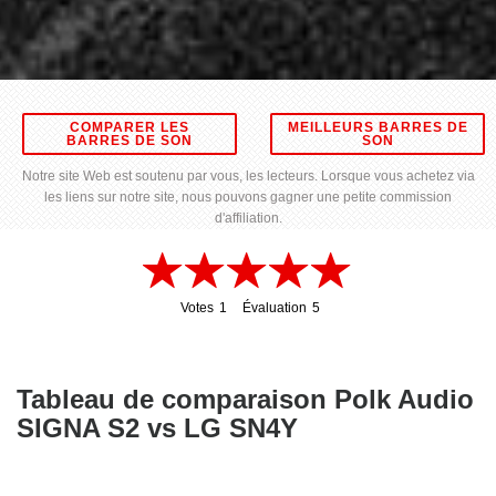
COMPARER LES
MEILLEURS BARRES DE
BARRES DE SON
SON
Notre site Web est soutenu par vous, les lecteurs. Lorsque vous achetez via
les liens sur notre site, nous pouvons gagner une petite commission
d'affiliation.
Votes
1
Évaluation
5
1
5
Tableau de comparaison Polk Audio
SIGNA S2 vs LG SN4Y