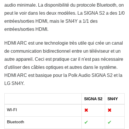
audio minimale. La disponibilité du protocole Bluetooth, on
peut le voir dans les deux modèles. La SIGNA S2 a des 1/0
entrées/sorties HDMI, mais le SN4Y a 1/1 des
entrées/sorties HDMI.
HDMI ARC est une technologie très utile qui crée un canal
de communication bidirectionnel entre un téléviseur et un
autre appareil. Ceci est pratique car il n'est pas nécessaire
d'utiliser des câbles optiques et autres dans le système.
HDMI ARC est basique pour la Polk Audio SIGNA S2 et la
LG SN4Y.
SIGNA S2
SN4Y
WI-FI
✖
✖
Bluetooth
✔
✔