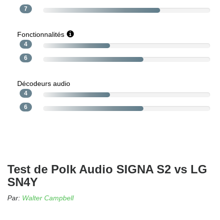
7
Fonctionnalités
4
6
Décodeurs audio
4
6
Test de Polk Audio SIGNA S2 vs LG
SN4Y
Par:
Walter Campbell