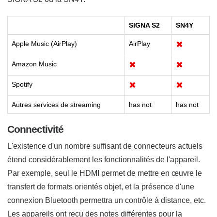
SIGNA S2
SN4Y
Apple Music (AirPlay)
AirPlay
✖
Amazon Music
✖
✖
Spotify
✖
✖
Autres services de streaming
has not
has not
Connectivité
L'existence d'un nombre suffisant de connecteurs actuels
étend considérablement les fonctionnalités de l'appareil.
Par exemple, seul le HDMI permet de mettre en œuvre le
transfert de formats orientés objet, et la présence d'une
connexion Bluetooth permettra un contrôle à distance, etc.
Les appareils ont reçu des notes différentes pour la