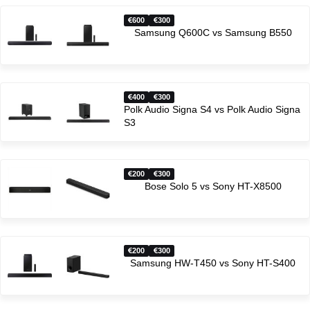
600
300
Samsung Q600C vs Samsung B550
400
300
Polk Audio Signa S4 vs Polk Audio Signa
S3
200
300
Bose Solo 5 vs Sony HT-X8500
200
300
Samsung HW-T450 vs Sony HT-S400