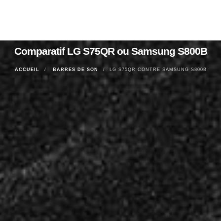
Comparatif LG S75QR ou Samsung S800B
ACCUEIL
BARRES DE SON
LG S75QR CONTRE SAMSUNG S800B