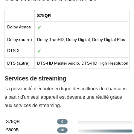
S75QR
Dolby Atmos
✔
Dolby (autre)
Dolby TrueHD, Dolby Digital, Dolby Digital Plus
DTS:X
✔
DTS (autre)
DTS-HD Master Audio, DTS-HD High Resolution Aud
Services de streaming
La possibilité d'écouter en ligne des millions de chansons
à partir d'un seul appareil est devenue une réalité grâce
aux services de streaming.
S75QR
0
S800B
10