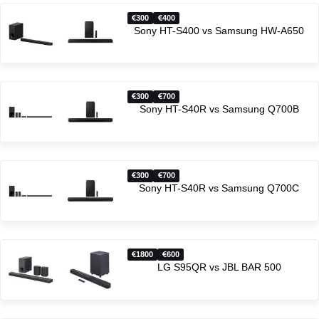
300
400
Sony HT-S400 vs Samsung HW-A650
300
700
Sony HT-S40R vs Samsung Q700B
300
700
Sony HT-S40R vs Samsung Q700C
1800
600
LG S95QR vs JBL BAR 500