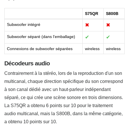
S75QR
S800B
Subwoofer intégré
✖
✖
Subwoofer séparé (dans l'emballage)
✔
✔
Connexions de subwoofer séparées
wireless
wireless
Décodeurs audio
Contrairement à la stéréo, lors de la reproduction d'un son
multicanal, chaque direction spécifique du son correspond
à son canal dédié avec un haut-parleur indépendant
séparé, ce qui crée une scène sonore en trois dimensions.
La S75QR a obtenu 6 points sur 10 pour le traitement
audio multicanal, mais la S800B, dans la même catégorie,
a obtenu 10 points sur 10.