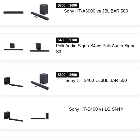
$700
$600
Sony HT-A3000 vs JBL BAR 500
$400
$300
Polk Audio Signa S4 vs Polk Audio Signa
S3
$300
$600
Sony HT-S400 vs JBL BAR 500
Sony HT-S400 vs LG SN4Y