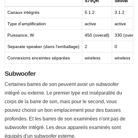
S75QR
S800B
Canaux intégrés
5.1.2
3.1.2
Type d'amplification
active
active
Puissance, W
450 (overall)
330 (overall
Separate speaker (dans l'emballage)
2
0
Connexions enceintes séparées
wireless
wireless
Subwoofer
Certaines barres de son peuvent avoir un subwoofer
intégré ou externe. Le premier type est inséparable du
corps de la barre de son, mais pour le second, vous
pouvez choisir un bon emplacement pour des basses
profondes. Et les barres de son examinées n'ont pas de
subwoofer intégré. Les deux appareils examinés sont
équipés d'un subwoofer externe.