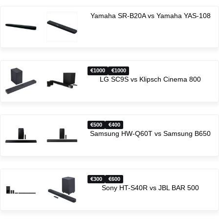
Yamaha SR-B20A vs Yamaha YAS-108
1000
1000
LG SC9S vs Klipsch Cinema 800
500
400
Samsung HW-Q60T vs Samsung B650
300
600
Sony HT-S40R vs JBL BAR 500