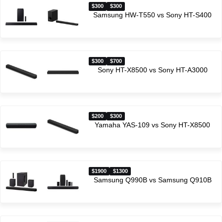
$300
$300
Samsung HW-T550 vs Sony HT-S400
$300
$700
Sony HT-X8500 vs Sony HT-A3000
$200
$300
Yamaha YAS-109 vs Sony HT-X8500
$1900
$1300
Samsung Q990B vs Samsung Q910B