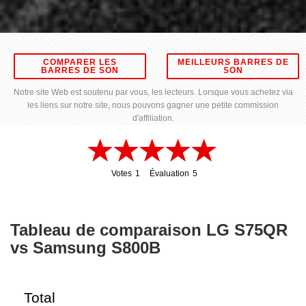
COMPARER LES
MEILLEURS BARRES DE
BARRES DE SON
SON
Notre site Web est soutenu par vous, les lecteurs. Lorsque vous achetez via
les liens sur notre site, nous pouvons gagner une petite commission
d'affiliation.
Votes
1
Évaluation
5
1
5
Tableau de comparaison LG S75QR
vs Samsung S800B
Total