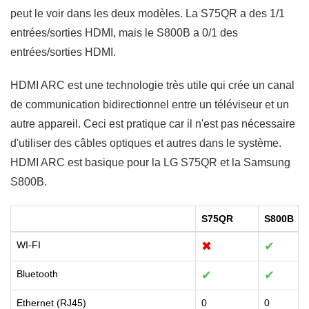
peut le voir dans les deux modèles. La S75QR a des 1/1
entrées/sorties HDMI, mais le S800B a 0/1 des
entrées/sorties HDMI.
HDMI ARC est une technologie très utile qui crée un canal
de communication bidirectionnel entre un téléviseur et un
autre appareil. Ceci est pratique car il n'est pas nécessaire
d'utiliser des câbles optiques et autres dans le système.
HDMI ARC est basique pour la LG S75QR et la Samsung
S800B.
S75QR
S800B
WI-FI
✖
✔
Bluetooth
✔
✔
Ethernet (RJ45)
0
0