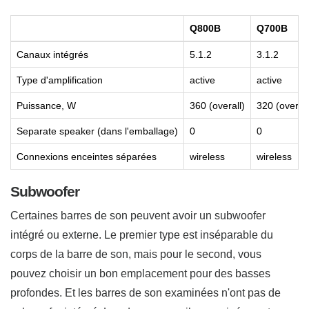
Q800B
Q700B
Canaux intégrés
5.1.2
3.1.2
Type d'amplification
active
active
Puissance, W
360 (overall)
320 (overall
Separate speaker (dans l'emballage)
0
0
Connexions enceintes séparées
wireless
wireless
Subwoofer
Certaines barres de son peuvent avoir un subwoofer
intégré ou externe. Le premier type est inséparable du
corps de la barre de son, mais pour le second, vous
pouvez choisir un bon emplacement pour des basses
profondes. Et les barres de son examinées n'ont pas de