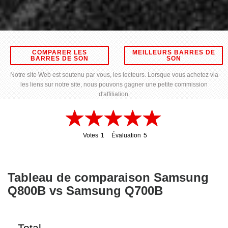
COMPARER LES
MEILLEURS BARRES DE
BARRES DE SON
SON
Notre site Web est soutenu par vous, les lecteurs. Lorsque vous achetez via
les liens sur notre site, nous pouvons gagner une petite commission
d'affiliation.
Votes
1
Évaluation
5
1
5
Tableau de comparaison Samsung
Q800B vs Samsung Q700B
Total