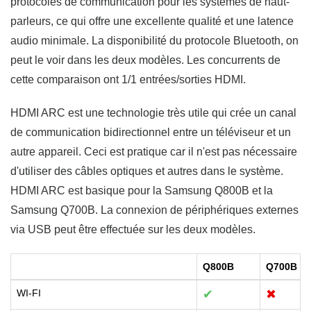
protocoles de communication pour les systèmes de haut-
parleurs, ce qui offre une excellente qualité et une latence
audio minimale. La disponibilité du protocole Bluetooth, on
peut le voir dans les deux modèles. Les concurrents de
cette comparaison ont 1/1 entrées/sorties HDMI.
HDMI ARC est une technologie très utile qui crée un canal
de communication bidirectionnel entre un téléviseur et un
autre appareil. Ceci est pratique car il n'est pas nécessaire
d'utiliser des câbles optiques et autres dans le système.
HDMI ARC est basique pour la Samsung Q800B et la
Samsung Q700B. La connexion de périphériques externes
via USB peut être effectuée sur les deux modèles.
Q800B
Q700B
WI-FI
✔
✖