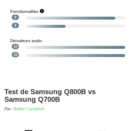
Fonctionnalités
9
4
Décodeurs audio
10
10
Test de Samsung Q800B vs
Samsung Q700B
Par:
Walter Campbell