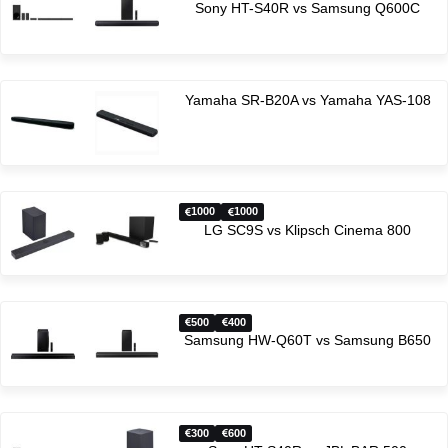
Sony HT-S40R vs Samsung Q600C
Yamaha SR-B20A vs Yamaha YAS-108
1000
1000
LG SC9S vs Klipsch Cinema 800
500
400
Samsung HW-Q60T vs Samsung B650
300
600