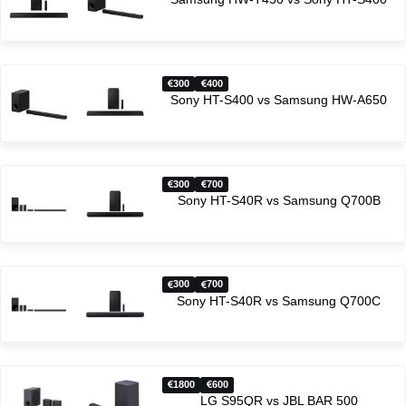
300
400
Sony HT-S400 vs Samsung HW-A650
300
700
Sony HT-S40R vs Samsung Q700B
300
700
Sony HT-S40R vs Samsung Q700C
1800
600
LG S95QR vs JBL BAR 500