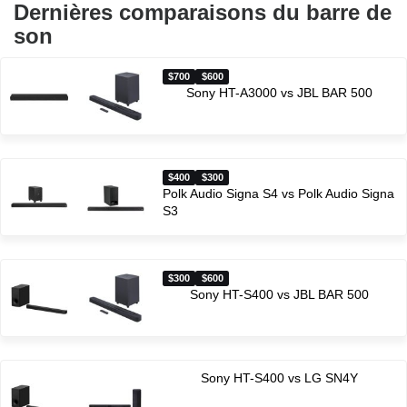
Dernières comparaisons du barre de
son
$700
$600
Sony HT-A3000 vs JBL BAR 500
$400
$300
Polk Audio Signa S4 vs Polk Audio Signa
S3
$300
$600
Sony HT-S400 vs JBL BAR 500
Sony HT-S400 vs LG SN4Y