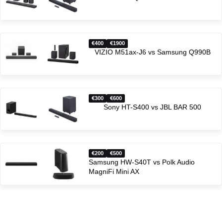
400
1900
VIZIO M51ax-J6 vs Samsung Q990B
300
600
Sony HT-S400 vs JBL BAR 500
200
500
Samsung HW-S40T vs Polk Audio
MagniFi Mini AX