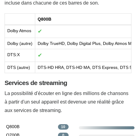
incluse dans chacune de ces barres de son.
Q800B
Dolby Atmos
✔
Dolby (autre)
Dolby TrueHD, Dolby Digital Plus, Dolby Atmos Mus
DTS:X
✔
DTS (autre)
DTS-HD HRA, DTS-HD MA, DTS Express, DTS 5.1
Services de streaming
La possibilité d'écouter en ligne des millions de chansons
à partir d'un seul appareil est devenue une réalité grâce
aux services de streaming.
Q800B
10
Q700B
0