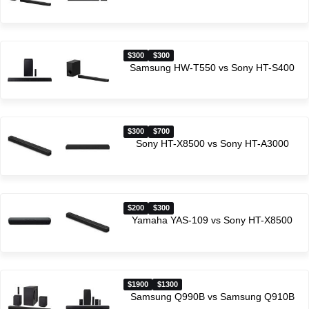
$300
$300
Samsung HW-T550 vs Sony HT-S400
$300
$700
Sony HT-X8500 vs Sony HT-A3000
$200
$300
Yamaha YAS-109 vs Sony HT-X8500
$1900
$1300
Samsung Q990B vs Samsung Q910B