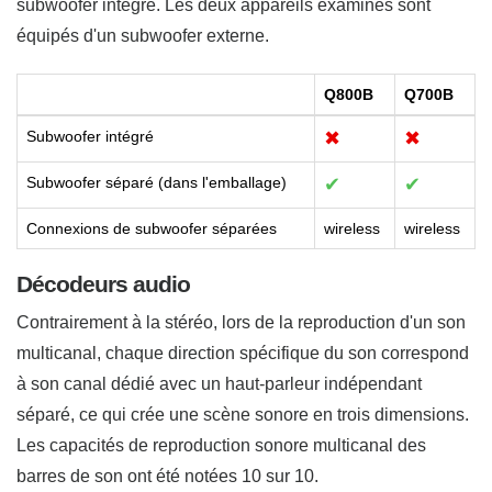
subwoofer intégré. Les deux appareils examinés sont
équipés d'un subwoofer externe.
Q800B
Q700B
Subwoofer intégré
✖
✖
Subwoofer séparé (dans l'emballage)
✔
✔
Connexions de subwoofer séparées
wireless
wireless
Décodeurs audio
Contrairement à la stéréo, lors de la reproduction d'un son
multicanal, chaque direction spécifique du son correspond
à son canal dédié avec un haut-parleur indépendant
séparé, ce qui crée une scène sonore en trois dimensions.
Les capacités de reproduction sonore multicanal des
barres de son ont été notées 10 sur 10.