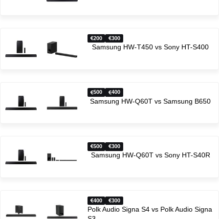
200
300
Samsung HW-T450 vs Sony HT-S400
500
400
Samsung HW-Q60T vs Samsung B650
500
300
Samsung HW-Q60T vs Sony HT-S40R
400
300
Polk Audio Signa S4 vs Polk Audio Signa
S3