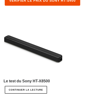
VÉRIFIER LE PRIX DU SONY HT-S400
Le test du Sony HT-X8500
CONTINUER LA LECTURE