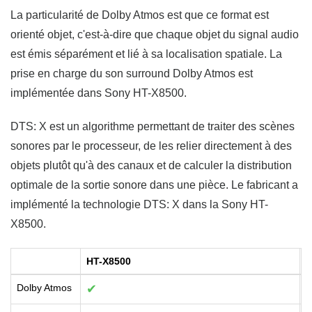
La particularité de Dolby Atmos est que ce format est
orienté objet, c'est-à-dire que chaque objet du signal audio
est émis séparément et lié à sa localisation spatiale. La
prise en charge du son surround Dolby Atmos est
implémentée dans Sony HT-X8500.
DTS: X est un algorithme permettant de traiter des scènes
sonores par le processeur, de les relier directement à des
objets plutôt qu'à des canaux et de calculer la distribution
optimale de la sortie sonore dans une pièce. Le fabricant a
implémenté la technologie DTS: X dans la Sony HT-
X8500.
HT-X8500
H
Dolby Atmos
✔