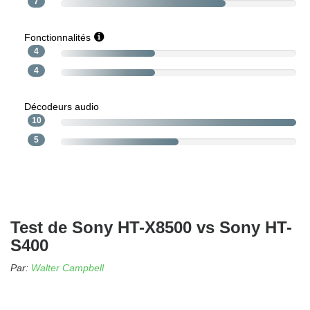
7
Fonctionnalités
4
4
Décodeurs audio
10
5
Test de Sony HT-X8500 vs Sony HT-
S400
Par:
Walter Campbell