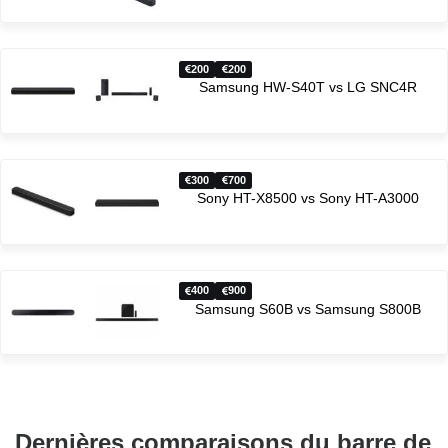
200
200
Samsung HW-S40T vs LG SNC4R
300
700
Sony HT-X8500 vs Sony HT-A3000
400
900
Samsung S60B vs Samsung S800B
Dernières comparaisons du barre de