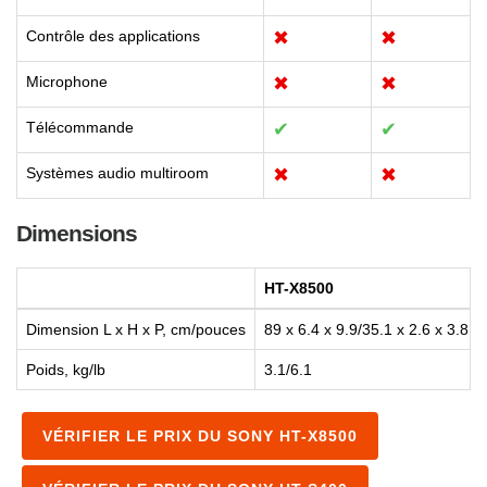
Contrôle des applications
✖
✖
Microphone
✖
✖
Télécommande
✔
✔
Systèmes audio multiroom
✖
✖
Dimensions
HT-X8500
Dimension L x H x P, cm/pouces
89 x 6.4 x 9.9/35.1 x 2.6 x 3.8
Poids, kg/lb
3.1/6.1
VÉRIFIER LE PRIX DU SONY HT-X8500