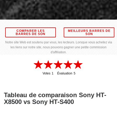
COMPARER LES
MEILLEURS BARRES DE
BARRES DE SON
SON
Notre site Web est soutenu par vous, les lecteurs. Lorsque vous achetez via
les liens sur notre site, nous pouvons gagner une petite commission
d'affiliation.
Votes
1
Évaluation
5
1
5
Tableau de comparaison Sony HT-
X8500 vs Sony HT-S400