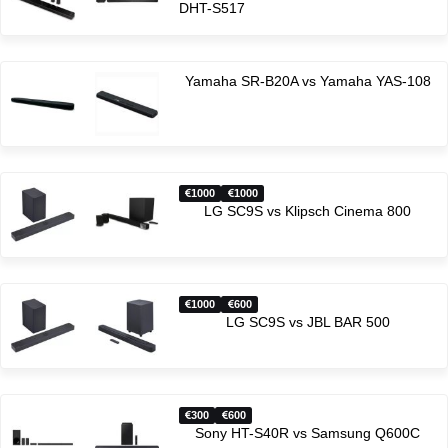
DHT-S517
Yamaha SR-B20A vs Yamaha YAS-108
1000
1000
LG SC9S vs Klipsch Cinema 800
1000
600
LG SC9S vs JBL BAR 500
300
600
Sony HT-S40R vs Samsung Q600C