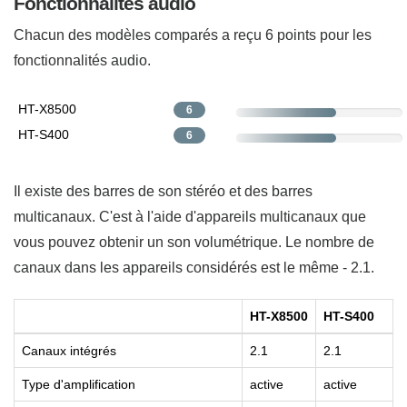
Fonctionnalités audio
Chacun des modèles comparés a reçu 6 points pour les
fonctionnalités audio.
HT-X8500
6
HT-S400
6
Il existe des barres de son stéréo et des barres
multicanaux. C'est à l'aide d'appareils multicanaux que
vous pouvez obtenir un son volumétrique. Le nombre de
canaux dans les appareils considérés est le même - 2.1.
HT-X8500
HT-S400
Canaux intégrés
2.1
2.1
Type d'amplification
active
active