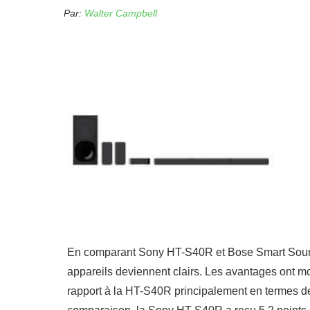
Par:
Walter Campbell
En comparant Sony HT-S40R et Bose Smart Sound
appareils deviennent clairs. Les avantages ont 
rapport à la HT-S40R principalement en termes de