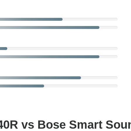
40R vs Bose Smart Sou