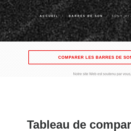
ACCUEIL
BARRES DE SON
SONY HT
COMPARER LES BARRES DE SO
Notre site Web est soutenu par vous, 
Tableau de compa