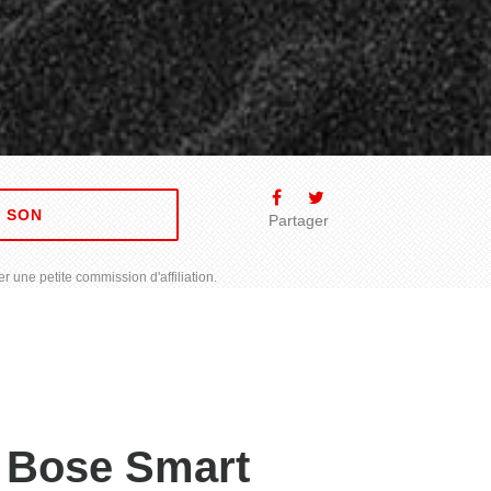
E SON
Partager
r une petite commission d'affiliation.
 Bose Smart