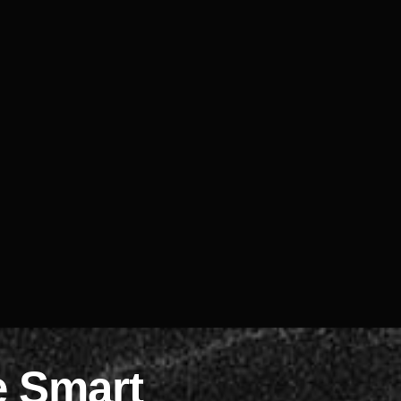
e Smart