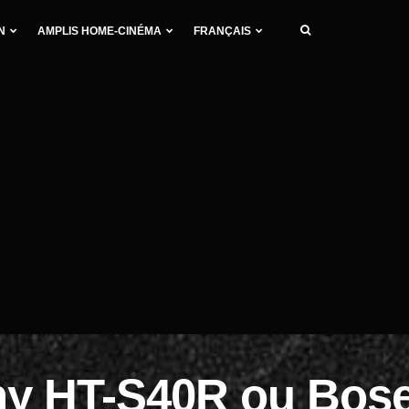
N
AMPLIS HOME-CINÉMA
FRANÇAIS
ny HT-S40R ou Bos