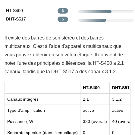
HT-S400
6
DHT-S517
5
Il existe des barres de son stéréo et des barres
multicanaux. C'est à l'aide d'appareils multicanaux que
vous pouvez obtenir un son volumétrique. Il convient de
noter l'une des principales différences, la HT-S400 a 2.1
canaux, tandis que la DHT-S517 a des canaux 3.1.2.
HT-S400
DHT-S517
Canaux intégrés
2.1
3.1.2
Type d'amplification
active
active
Puissance, W
330 (overall)
40 (overall)
Separate speaker (dans l'emballage)
0
0