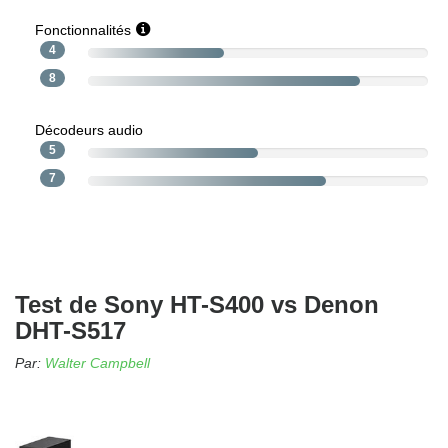
Fonctionnalités
4
8
Décodeurs audio
5
7
Test de Sony HT-S400 vs Denon
DHT-S517
Par:
Walter Campbell