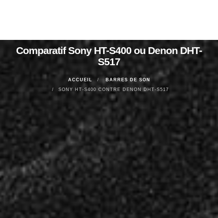
Comparatif Sony HT-S400 ou Denon DHT-
S517
ACCUEIL
BARRES DE SON
SONY HT-S400 CONTRE DENON DHT-S517