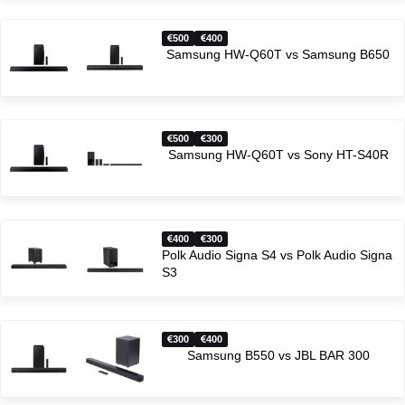
500
400
Samsung HW-Q60T vs Samsung B650
500
300
Samsung HW-Q60T vs Sony HT-S40R
400
300
Polk Audio Signa S4 vs Polk Audio Signa
S3
300
400
Samsung B550 vs JBL BAR 300