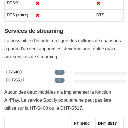
DTS:X
✖
✖
DTS (autre)
✖
DTS
Services de streaming
La possibilité d'écouter en ligne des millions de chansons
à partir d'un seul appareil est devenue une réalité grâce
aux services de streaming.
HT-S400
0
DHT-S517
0
Aucun des deux modèles n'a implémenter la fonction
AirPlay. Le service Spotify populaire ne peut pas être
utilisé sur la HT-S400 ou la DHT-S517.
HT-S400
DHT-S517