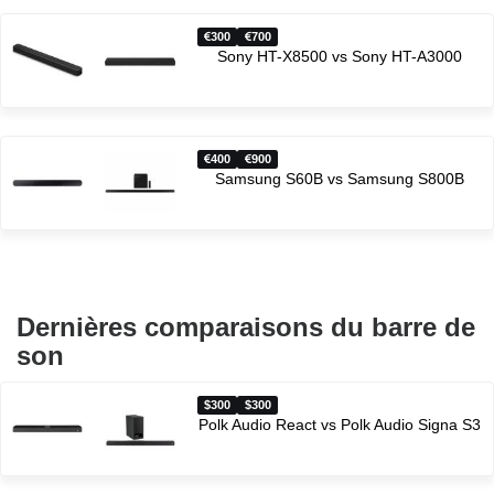
300
700
Sony HT-X8500 vs Sony HT-A3000
400
900
Samsung S60B vs Samsung S800B
Dernières comparaisons du barre de
son
$300
$300
Polk Audio React vs Polk Audio Signa S3