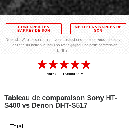
COMPARER LES
MEILLEURS BARRES DE
BARRES DE SON
SON
Notre site Web est soutenu par vous, les lecteurs. Lorsque vous achetez via
les liens sur notre site, nous pouvons gagner une petite commission
d'affiliation.
Votes
1
Évaluation
5
1
5
Tableau de comparaison Sony HT-
S400 vs Denon DHT-S517
Total