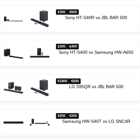
300
600
Sony HT-S40R vs JBL BAR 500
300
400
Sony HT-S400 vs Samsung HW-A650
1800
600
LG S95QR vs JBL BAR 500
200
200
Samsung HW-S40T vs LG SNC4R