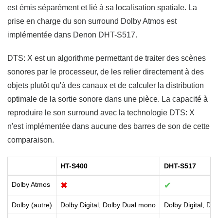
est émis séparément et lié à sa localisation spatiale. La
prise en charge du son surround Dolby Atmos est
implémentée dans Denon DHT-S517.
DTS: X est un algorithme permettant de traiter des scènes
sonores par le processeur, de les relier directement à des
objets plutôt qu'à des canaux et de calculer la distribution
optimale de la sortie sonore dans une pièce. La capacité à
reproduire le son surround avec la technologie DTS: X
n'est implémentée dans aucune des barres de son de cette
comparaison.
HT-S400
DHT-S517
Dolby Atmos
✖
✔
Dolby (autre)
Dolby Digital, Dolby Dual mono
Dolby Digital, Do