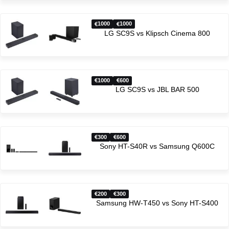
1000
1000
LG SC9S vs Klipsch Cinema 800
1000
600
LG SC9S vs JBL BAR 500
300
600
Sony HT-S40R vs Samsung Q600C
200
300
Samsung HW-T450 vs Sony HT-S400