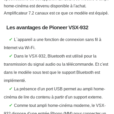
home-cinéma est devenu disponible à l'achat.
Amplificateur 7.2 canaux est ce que ce modèle est équipé.
Les avantages de Pioneer VSX-932
✔
L`appareil a une fonction de connexion sans fil à
Internet via Wi-Fi.
✔
Dans le VSX-932, Bluetooth est utilisé pour la
transmission du signal audio ou la télécommande. Et c'est
dans le modèle sous test que le support Bluetooth est
implémenté.
✔
La présence d'un port USB permet au ampli home-
cinéma de lire du contenu à partir d'un support externe.
✔
Comme tout ampli home-cinéma moderne, le VSX-
932 dispose d'une entrée Phono (MM) pour connecter un