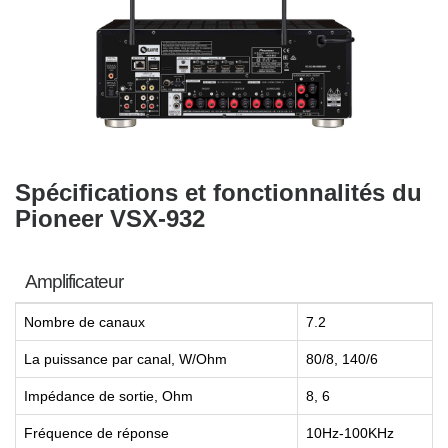
Spécifications et fonctionnalités du
Pioneer VSX-932
Amplificateur
Nombre de canaux
7.2
La puissance par canal, W/Ohm
80/8, 140/6
Impédance de sortie, Ohm
8, 6
Fréquence de réponse
10Hz-100KHz