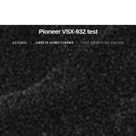
Pioneer VSX-932 test
ACCUEIL
AMPLIS HOME-CINÉMA
TEST ET AVIS DU VSX-932