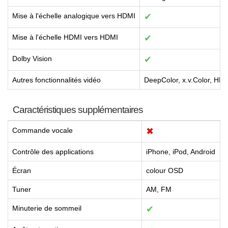
Mise à l'échelle analogique vers HDMI
✔
Mise à l'échelle HDMI vers HDMI
✔
Dolby Vision
✔
Autres fonctionnalités vidéo
DeepColor, x.v.Color, HL
Caractéristiques supplémentaires
Commande vocale
✖
Contrôle des applications
iPhone, iPod, Android
Écran
colour OSD
Tuner
AM, FM
Minuterie de sommeil
✔