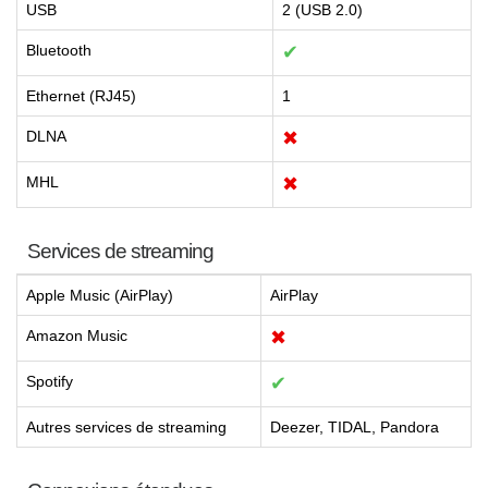
USB
2 (USB 2.0)
Bluetooth
✔
Ethernet (RJ45)
1
DLNA
✖
MHL
✖
Services de streaming
Apple Music (AirPlay)
AirPlay
Amazon Music
✖
Spotify
✔
Autres services de streaming
Deezer, TIDAL, Pandora