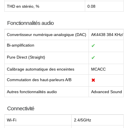
THD en stéréo, %
0.08
Fonctionnalités audio
Convertisseur numérique-analogique (DAC)
AK4438 384 KHz/32-
Bi-amplification
✔
Pure Direct (Straight)
✔
Calibrage automatique des enceintes
MCACC
Commutation des haut-parleurs A/B
✖
Autres fonctionnalités audio
Advanced Sound Retr
Connectivité
Wi-Fi
2.4/5GHz