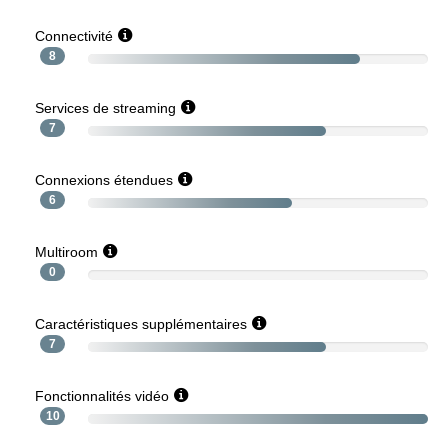
Connectivité
8
Services de streaming
7
Connexions étendues
6
Multiroom
0
Caractéristiques supplémentaires
7
Fonctionnalités vidéo
10