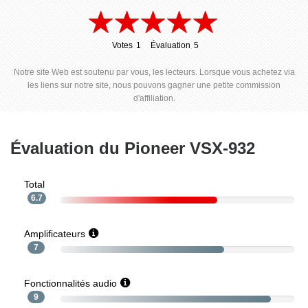
Votes
1
Évaluation
5
1
5
Notre site Web est soutenu par vous, les lecteurs. Lorsque vous achetez via
les liens sur notre site, nous pouvons gagner une petite commission
d'affiliation.
Évaluation du Pioneer VSX-932
Total
6.7
Amplificateurs
7
Fonctionnalités audio
9