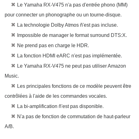
✖
Le Yamaha RX-V475 n'a pas d'entrée phono (MM)
pour connecter un phonographe ou un tourne-disque.
✖
La technologie Dolby Atmos ñ'est pas incluse.
✖
Impossible de manager le format surround DTS:X.
✖
Ne prend pas en charge le HDR.
✖
La fonction HDMI eARC n'est pas implémentée.
✖
Le Yamaha RX-V475 ne peut pas utiliser Amazon
Music.
✖
Les principales fonctions de ce modèle peuvent être
contrôlées à l'aide de les commandes vocales.
✖
La bi-amplification ñ'est pas disponible.
✖
N'a pas de fonction de commutation de haut-parleur
A/B.