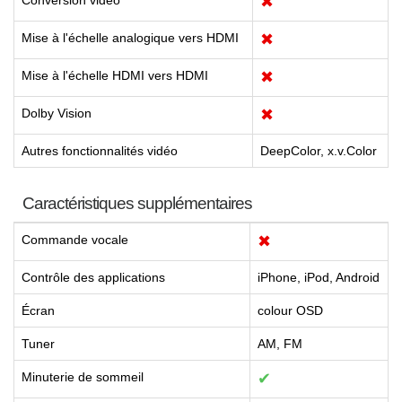
Conversion vidéo
✖
Mise à l'échelle analogique vers HDMI
✖
Mise à l'échelle HDMI vers HDMI
✖
Dolby Vision
✖
Autres fonctionnalités vidéo
DeepColor, x.v.Color
Caractéristiques supplémentaires
Commande vocale
✖
Contrôle des applications
iPhone, iPod, Android
Écran
colour OSD
Tuner
AM, FM
Minuterie de sommeil
✔