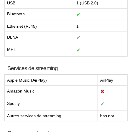
USB
1 (USB 2.0)
Bluetooth
✔
Ethernet (RJ45)
1
DLNA
✔
MHL
✔
Services de streaming
Apple Music (AirPlay)
AirPlay
Amazon Music
✖
Spotify
✔
Autres services de streaming
has not