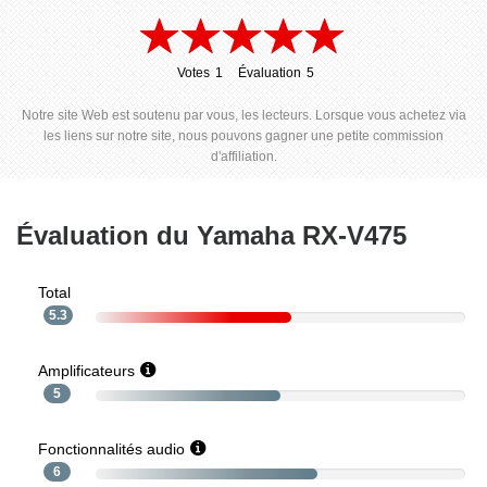
Votes
1
Évaluation
5
1
5
Notre site Web est soutenu par vous, les lecteurs. Lorsque vous achetez via
les liens sur notre site, nous pouvons gagner une petite commission
d'affiliation.
Évaluation du Yamaha RX-V475
Total
5.3
Amplificateurs
5
Fonctionnalités audio
6