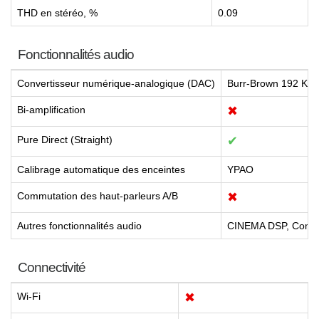
THD en stéréo, %
0.09
Fonctionnalités audio
Convertisseur numérique-analogique (DAC)
Burr-Brown 192 KHz
Bi-amplification
✖
Pure Direct (Straight)
✔
Calibrage automatique des enceintes
YPAO
Commutation des haut-parleurs A/B
✖
Autres fonctionnalités audio
CINEMA DSP, Compr
Connectivité
Wi-Fi
✖