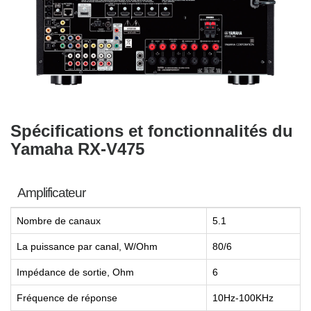
Spécifications et fonctionnalités du
Yamaha RX-V475
Amplificateur
Nombre de canaux
5.1
La puissance par canal, W/Ohm
80/6
Impédance de sortie, Ohm
6
Fréquence de réponse
10Hz-100KHz