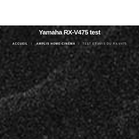
Yamaha RX-V475 test
ACCUEIL
AMPLIS HOME-CINÉMA
TEST ET AVIS DU RX-V475