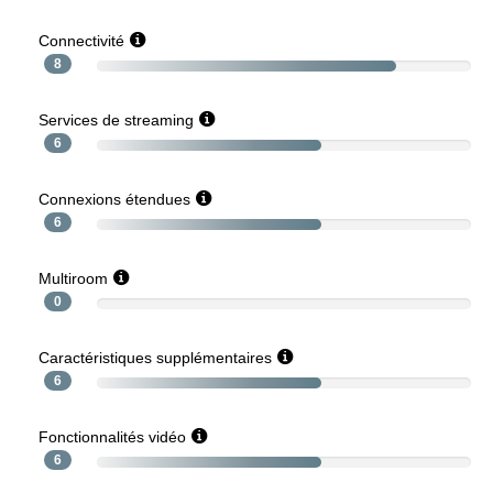
Connectivité
8
Services de streaming
6
Connexions étendues
6
Multiroom
0
Caractéristiques supplémentaires
6
Fonctionnalités vidéo
6