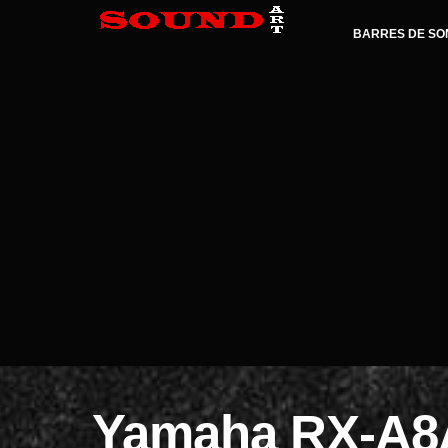
BARRES DE SO
Yamaha RX-A8A