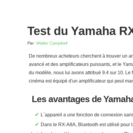
Test du Yamaha R
Par:
Walter Campbell
De nombreux acheteurs cherchent à trouver un 
avancé et des amplificateurs puissants, et le Yamah
du modèle, nous lui avons attribué 9.4 sur 10. Le
cinéma est équipé d'un amplificateur qui peut ma
Les avantages de Yamah
✔
L`appareil a une fonction de connexion sans f
✔
Dans le RX-A8A, Bluetooth est utilisé pour 