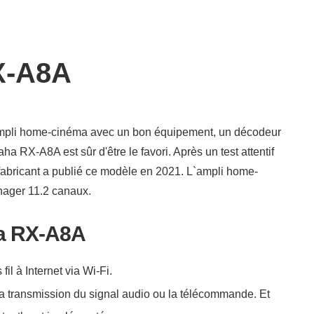
X-A8A
ampli home-cinéma avec un bon équipement, un décodeur
a RX-A8A est sûr d'être le favori. Après un test attentif
 fabricant a publié ce modèle en 2021. L`ampli home-
nager 11.2 canaux.
a RX-A8A
il à Internet via Wi-Fi.
la transmission du signal audio ou la télécommande. Et