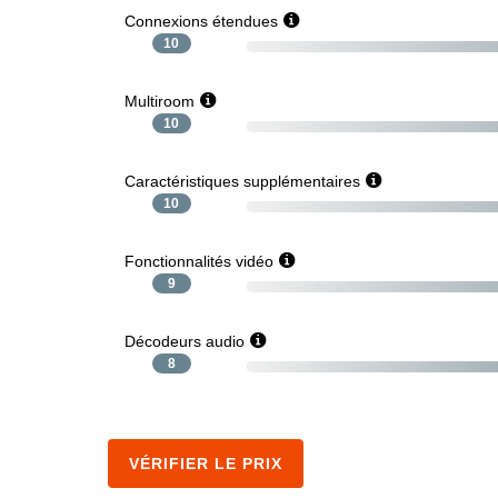
Connexions étendues
10
Multiroom
10
Caractéristiques supplémentaires
10
Fonctionnalités vidéo
9
Décodeurs audio
8
VÉRIFIER LE PRIX