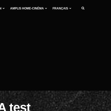
N
AMPLIS HOME-CINÉMA
FRANÇAIS
 test