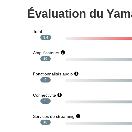
Évaluation du Ya
Total
9.4
Amplificateurs
10
Fonctionnalités audio
9
Connectivité
9
Services de streaming
10