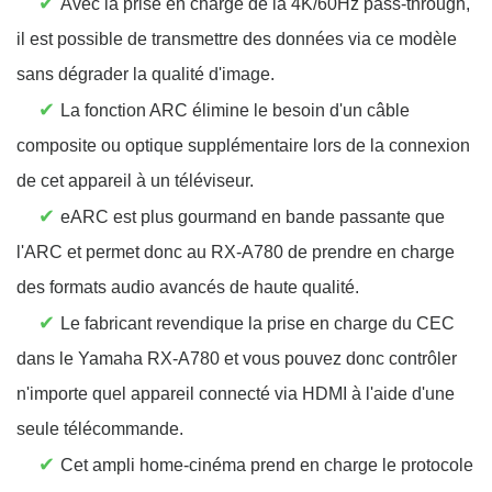
✔
Avec la prise en charge de la 4K/60Hz pass-through,
il est possible de transmettre des données via ce modèle
sans dégrader la qualité d'image.
✔
La fonction ARC élimine le besoin d'un câble
composite ou optique supplémentaire lors de la connexion
de cet appareil à un téléviseur.
✔
eARC est plus gourmand en bande passante que
l'ARC et permet donc au RX-A780 de prendre en charge
des formats audio avancés de haute qualité.
✔
Le fabricant revendique la prise en charge du CEC
dans le Yamaha RX-A780 et vous pouvez donc contrôler
n'importe quel appareil connecté via HDMI à l'aide d'une
seule télécommande.
✔
Cet ampli home-cinéma prend en charge le protocole