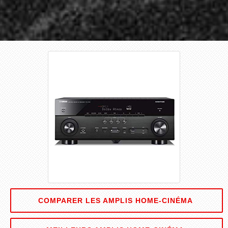
COMPARER LES AMPLIS HOME-CINÉMA