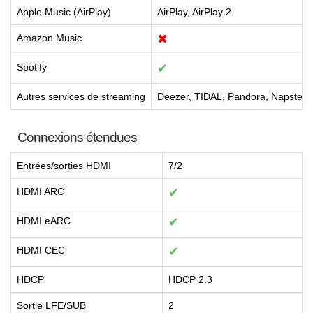
Apple Music (AirPlay)
AirPlay, AirPlay 2
Amazon Music
✖
Spotify
✔
Autres services de streaming
Deezer, TIDAL, Pandora, Napster,
Connexions étendues
Entrées/sorties HDMI
7/2
HDMI ARC
✔
HDMI eARC
✔
HDMI CEC
✔
HDCP
HDCP 2.3
Sortie LFE/SUB
2