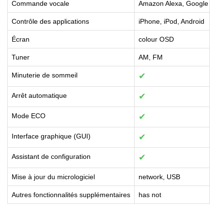
Commande vocale
Amazon Alexa, Google As
Contrôle des applications
iPhone, iPod, Android
Écran
colour OSD
Tuner
AM, FM
Minuterie de sommeil
✔
Arrêt automatique
✔
Mode ECO
✔
Interface graphique (GUI)
✔
Assistant de configuration
✔
Mise à jour du micrologiciel
network, USB
Autres fonctionnalités supplémentaires
has not