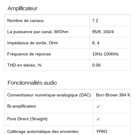
Amplificateur
Nombre de canaux
7.2
La puissance par canal, W/Ohm
95/8, 160/4
Impédance de sortie, Ohm
8, 4
Fréquence de réponse
10Hz-100KHz
THD en stéréo, %
0.06
Fonctionnalités audio
Convertisseur numérique-analogique (DAC)
Burr-Brown 384 KHz
Bi-amplification
✔
Pure Direct (Straight)
✔
Calibrage automatique des enceintes
YPAO