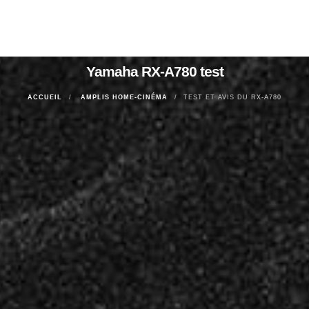
Yamaha RX-A780 test
ACCUEIL
AMPLIS HOME-CINÉMA
TEST ET AVIS DU RX-A780