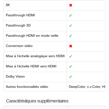
8K
✖
Passthrough HDMI
✔
Passthrough 3D
✔
Passthrough HDMI en mode veille
✔
Conversion vidéo
✖
Mise à l'échelle analogique vers HDMI
✔
Mise à l'échelle HDMI vers HDMI
✔
Dolby Vision
✔
Autres fonctionnalités vidéo
DeepColor, x.v.Color, HL
Caractéristiques supplémentaires