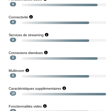
9
Connectivité
8
Services de streaming
8
Connexions étendues
9
Multiroom
8
Caractéristiques supplémentaires
10
Fonctionnalités vidéo