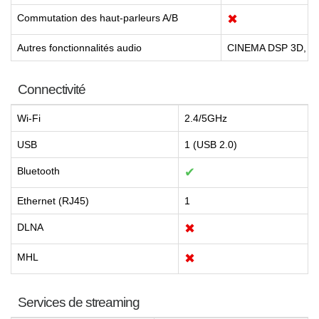
Commutation des haut-parleurs A/B
✖
Autres fonctionnalités audio
CINEMA DSP 3D, Co
Connectivité
Wi-Fi
2.4/5GHz
USB
1 (USB 2.0)
Bluetooth
✔
Ethernet (RJ45)
1
DLNA
✖
MHL
✖
Services de streaming