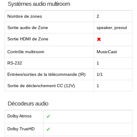
Systèmes audio multiroom
Nombre de zones
2
Sortie audio de Zone
speaker, preout
Sortie HDMI de Zone
✖
Contrôle multiroom
MusicCast
RS-232
1
Entrées/sorties de la télécommande (IR)
1/1
Sortie de déclenchement CC (12V)
1
Décodeurs audio
Dolby Atmos
✔
Dolby TrueHD
✔