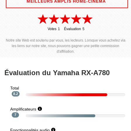
MEILLEURS AMPLIS HOME-CINÉMA
Votes
1
Évaluation
5
1
5
Notre site Web est soutenu par vous, les lecteurs. Lorsque vous achetez via
les liens sur notre site, nous pouvons gagner une petite commission
d'affiliation.
Évaluation du Yamaha RX-A780
Total
8.2
Amplificateurs
7
Fonctionnalités audio