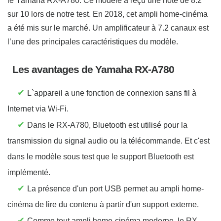
le Yamaha RX-A780. Ce modèle a reçu une note de 8.2
sur 10 lors de notre test. En 2018, cet ampli home-cinéma
a été mis sur le marché. Un amplificateur à 7.2 canaux est
l’une des principales caractéristiques du modèle.
Les avantages de Yamaha RX-A780
✔
L`appareil a une fonction de connexion sans fil à
Internet via Wi-Fi.
✔
Dans le RX-A780, Bluetooth est utilisé pour la
transmission du signal audio ou la télécommande. Et c'est
dans le modèle sous test que le support Bluetooth est
implémenté.
✔
La présence d'un port USB permet au ampli home-
cinéma de lire du contenu à partir d'un support externe.
✔
Comme tout ampli home-cinéma moderne, le RX-