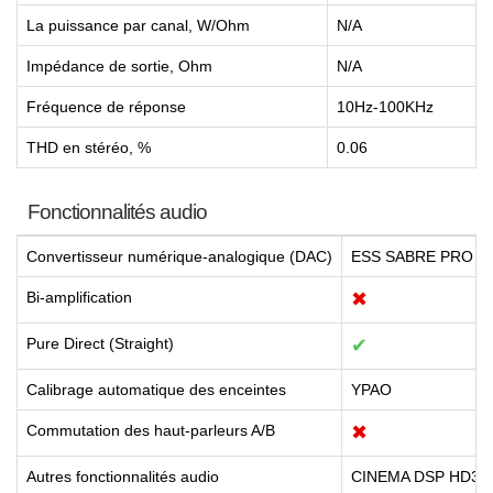
La puissance par canal, W/Ohm
N/A
Impédance de sortie, Ohm
N/A
Fréquence de réponse
10Hz-100KHz
THD en stéréo, %
0.06
Fonctionnalités audio
Convertisseur numérique-analogique (DAC)
ESS SABRE PRO (ES
Bi-amplification
✖
Pure Direct (Straight)
✔
Calibrage automatique des enceintes
YPAO
Commutation des haut-parleurs A/B
✖
Autres fonctionnalités audio
CINEMA DSP HD3, C