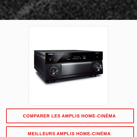
COMPARER LES AMPLIS HOME-CINÉMA
MEILLEURS AMPLIS HOME-CINÉMA