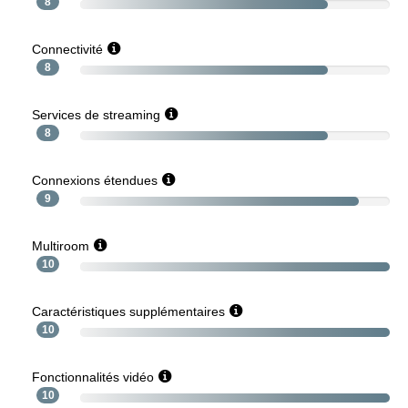
8
Connectivité
8
Services de streaming
8
Connexions étendues
9
Multiroom
10
Caractéristiques supplémentaires
10
Fonctionnalités vidéo
10