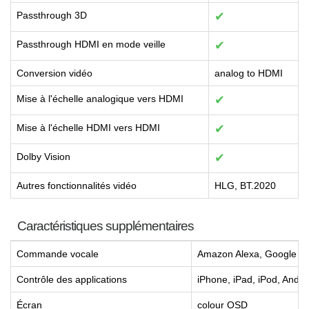
Passthrough 3D
✔
Passthrough HDMI en mode veille
✔
Conversion vidéo
analog to HDMI
Mise à l'échelle analogique vers HDMI
✔
Mise à l'échelle HDMI vers HDMI
✔
Dolby Vision
✔
Autres fonctionnalités vidéo
HLG, BT.2020
Caractéristiques supplémentaires
Commande vocale
Amazon Alexa, Google As
Contrôle des applications
iPhone, iPad, iPod, Andro
Écran
colour OSD