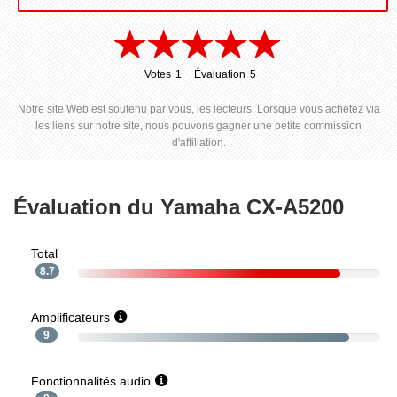
Votes
1
Évaluation
5
1
5
Notre site Web est soutenu par vous, les lecteurs. Lorsque vous achetez via
les liens sur notre site, nous pouvons gagner une petite commission
d'affiliation.
Évaluation du Yamaha CX-A5200
Total
8.7
Amplificateurs
9
Fonctionnalités audio