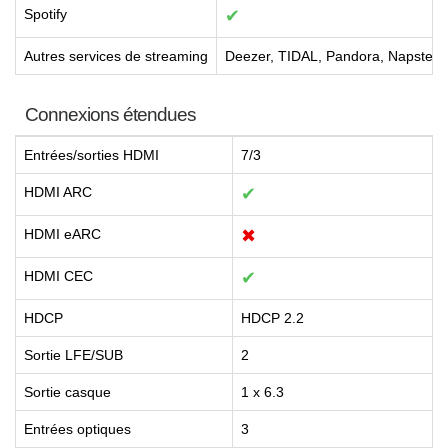
Spotify
✔
Autres services de streaming
Deezer, TIDAL, Pandora, Napster,
Connexions étendues
Entrées/sorties HDMI
7/3
HDMI ARC
✔
HDMI eARC
✖
HDMI CEC
✔
HDCP
HDCP 2.2
Sortie LFE/SUB
2
Sortie casque
1 x 6.3
Entrées optiques
3