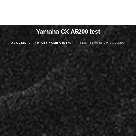
Yamaha CX-A5200 test
ACCUEIL
AMPLIS HOME-CINÉMA
TEST ET AVIS DU CX-A5200