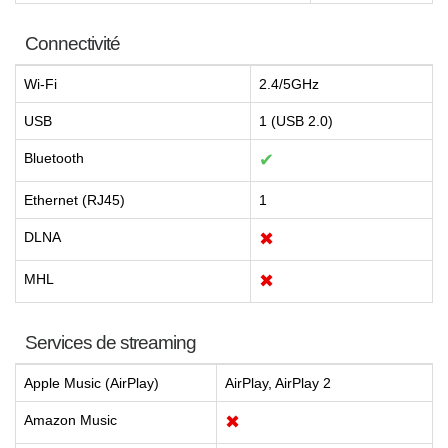
Connectivité
Wi-Fi
2.4/5GHz
USB
1 (USB 2.0)
Bluetooth
✔
Ethernet (RJ45)
1
DLNA
✖
MHL
✖
Services de streaming
Apple Music (AirPlay)
AirPlay, AirPlay 2
Amazon Music
✖