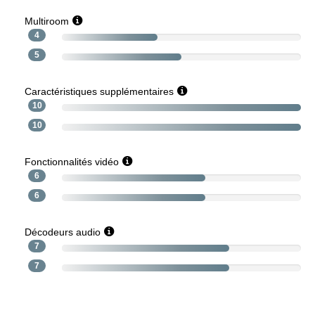
Multiroom
4
5
Caractéristiques supplémentaires
10
10
Fonctionnalités vidéo
6
6
Décodeurs audio
7
7