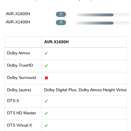
AVR-X1600H
7
AVR-X1400H
7
AVR-X1600H
Dolby Atmos
✔
Dolby TrueHD
✔
Dolby Surround
✖
Dolby (autre)
Dolby Digital Plus, Dolby Atmos Height Virtualiz
DTS:X
✔
DTS HD Master
✔
DTS Virtual:X
✔