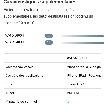
Caractéristiques supplémentaires
En termes d'évaluation des fonctionnalités
supplémentaires, les deux destinataires ont obtenu un
score de 10 sur 10.
AVR-X1600H
10
AVR-X1400H
10
AVR-X1600H
Commande vocale
Amazon Alexa, Google Assi
Contrôle des applications
iPhone, iPad, iPod, Andr
Écran
colour OSD
Tuner
AM, FM
Minuterie de sommeil
✔