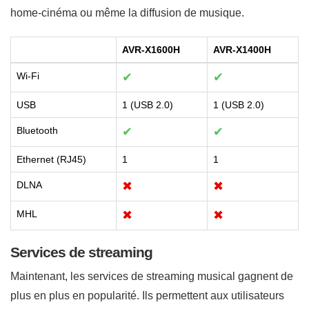
home-cinéma ou même la diffusion de musique.
AVR-X1600H
AVR-X1400H
Wi-Fi
✔
✔
USB
1 (USB 2.0)
1 (USB 2.0)
Bluetooth
✔
✔
Ethernet (RJ45)
1
1
DLNA
✖
✖
MHL
✖
✖
Services de streaming
Maintenant, les services de streaming musical gagnent de
plus en plus en popularité. Ils permettent aux utilisateurs