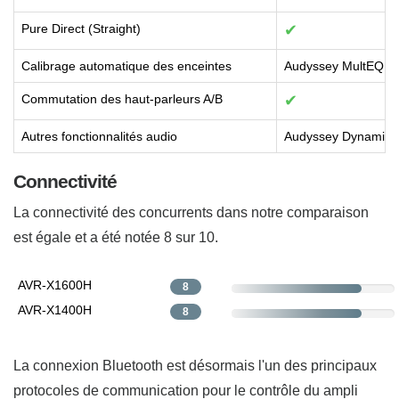
Pure Direct (Straight)
✔
Calibrage automatique des enceintes
Audyssey MultEQ X
Commutation des haut-parleurs A/B
✔
Autres fonctionnalités audio
Audyssey Dynamic 
Connectivité
La connectivité des concurrents dans notre comparaison
est égale et a été notée 8 sur 10.
AVR-X1600H
8
AVR-X1400H
8
La connexion Bluetooth est désormais l'un des principaux
protocoles de communication pour le contrôle du ampli