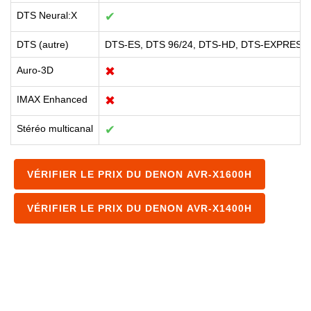
DTS Neural:X
✔
DTS (autre)
DTS-ES, DTS 96/24, DTS-HD, DTS-EXPRESS
Auro-3D
✖
IMAX Enhanced
✖
Stéréo multicanal
✔
VÉRIFIER LE PRIX DU DENON AVR-X1600H
VÉRIFIER LE PRIX DU DENON AVR-X1400H