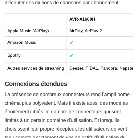
d'écouter des millions de chansons par abonnement.
AVR-X1600H
Apple Music (AirPlay)
AirPlay, AirPlay 2
Amazon Music
✔
Spotify
✔
Autres services de streaming
Deezer, TIDAL, Pandora, Napster, 
Connexions étendues
La présence de nombreux connecteurs rend l'ampli home-
cinéma plus polyvalent. Mais il existe aussi des modèles
étroitement ciblés, le nombre de connecteurs qui sont
limités à un certain domaine d'utilisation. Et lorsqu'ils
choisissent leur propre récepteur, les utilisateurs doivent
tenir compte exactement de vos objectifs d'utilisation du