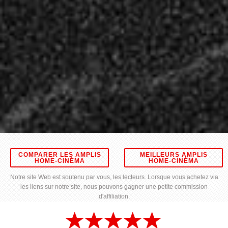
COMPARER LES AMPLIS
MEILLEURS AMPLIS
HOME-CINÉMA
HOME-CINÉMA
Notre site Web est soutenu par vous, les lecteurs. Lorsque vous achetez via
les liens sur notre site, nous pouvons gagner une petite commission
d'affiliation.