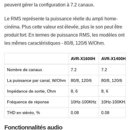
peuvent gérer la configuration à 7.2 canaux.
Le RMS représente la puissance réelle du ampli home-
cinéma. Plus cette valeur est élevée, plus le son peut être
produit fort. En termes de puissance RMS, les modèles ont
les mêmes caractéristiques - 80/8, 120/6 W/Ohm.
AVR-X1600H
AVR-X1400H
Nombre de canaux
7.2
7.2
La puissance par canal, W/Ohm
80/8, 120/6
80/8, 120/6
Impédance de sortie, Ohm
8, 6
8, 6
Fréquence de réponse
10Hz-100KHz
10Hz-100KHz
THD en stéréo, %
0.08
0.08
Fonctionnalités audio