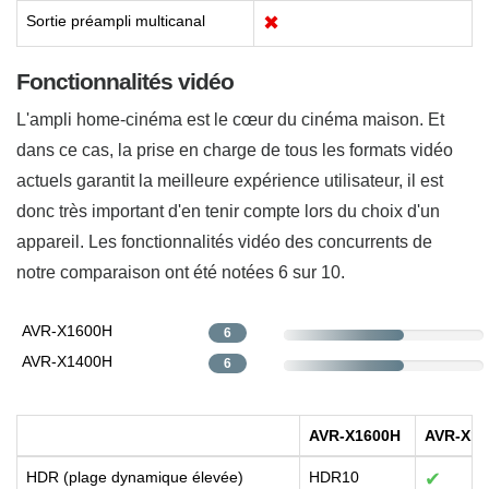
Sortie préampli multicanal
✖
Fonctionnalités vidéo
L'ampli home-cinéma est le cœur du cinéma maison. Et
dans ce cas, la prise en charge de tous les formats vidéo
actuels garantit la meilleure expérience utilisateur, il est
donc très important d'en tenir compte lors du choix d'un
appareil. Les fonctionnalités vidéo des concurrents de
notre comparaison ont été notées 6 sur 10.
AVR-X1600H
6
AVR-X1400H
6
AVR-X1600H
AVR-X14
HDR (plage dynamique élevée)
HDR10
✔