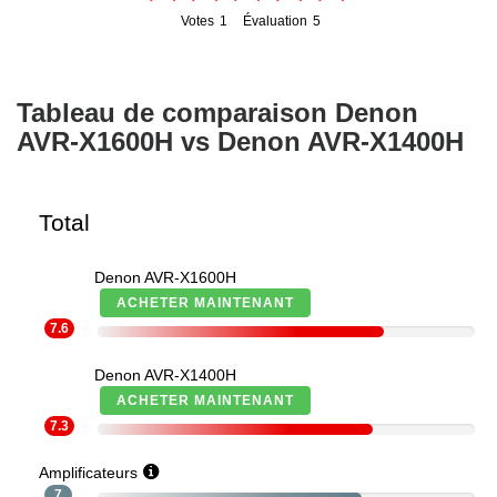
Votes
1
Évaluation
5
1
5
Tableau de comparaison Denon
AVR-X1600H vs Denon AVR-X1400H
Total
Denon AVR-X1600H
ACHETER MAINTENANT
7.6
Denon AVR-X1400H
ACHETER MAINTENANT
7.3
Amplificateurs
7