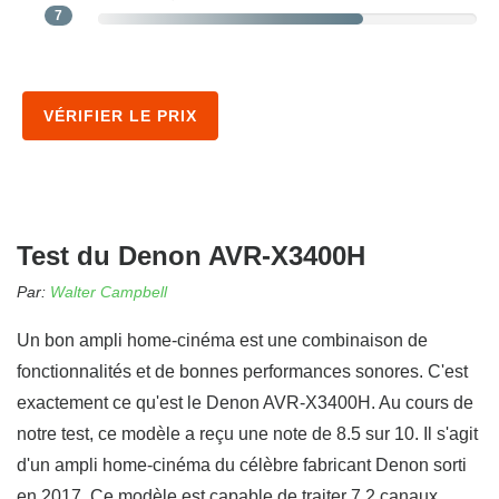
7
VÉRIFIER LE PRIX
Test du Denon AVR-X3400H
Par:
Walter Campbell
Un bon ampli home-cinéma est une combinaison de
fonctionnalités et de bonnes performances sonores. C'est
exactement ce qu'est le Denon AVR-X3400H. Au cours de
notre test, ce modèle a reçu une note de 8.5 sur 10. Il s'agit
d'un ampli home-cinéma du célèbre fabricant Denon sorti
en 2017. Ce modèle est capable de traiter 7.2 canaux.