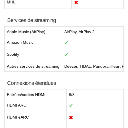
MHL
✖
Services de streaming
Apple Music (AirPlay)
AirPlay, AirPlay 2
Amazon Music
✔
Spotify
✔
Autres services de streaming
Deezer, TIDAL, Pandora,iHeart Rad
Connexions étendues
Entrées/sorties HDMI
8/3
HDMI ARC
✔
HDMI eARC
✖