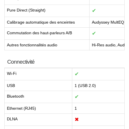
Pure Direct (Straight)
✔
Calibrage automatique des enceintes
Audyssey MultEQ X
Commutation des haut-parleurs A/B
✔
Autres fonctionnalités audio
Hi-Res audio, Audy
Connectivité
Wi-Fi
✔
USB
1 (USB 2.0)
Bluetooth
✔
Ethernet (RJ45)
1
DLNA
✖