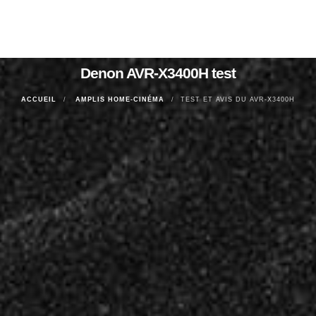
Denon AVR-X3400H test
ACCUEIL
AMPLIS HOME-CINÉMA
TEST ET AVIS DU AVR-X3400H