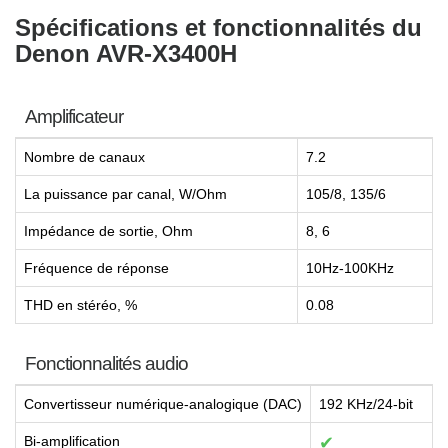
Spécifications et fonctionnalités du
Denon AVR-X3400H
Amplificateur
Nombre de canaux
7.2
La puissance par canal, W/Ohm
105/8, 135/6
Impédance de sortie, Ohm
8, 6
Fréquence de réponse
10Hz-100KHz
THD en stéréo, %
0.08
Fonctionnalités audio
Convertisseur numérique-analogique (DAC)
192 KHz/24-bit
Bi-amplification
✔