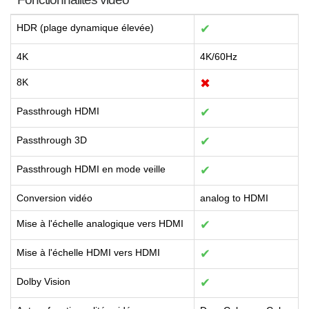
HDR (plage dynamique élevée)
✔
4K
4K/60Hz
8K
✖
Passthrough HDMI
✔
Passthrough 3D
✔
Passthrough HDMI en mode veille
✔
Conversion vidéo
analog to HDMI
Mise à l'échelle analogique vers HDMI
✔
Mise à l'échelle HDMI vers HDMI
✔
Dolby Vision
✔