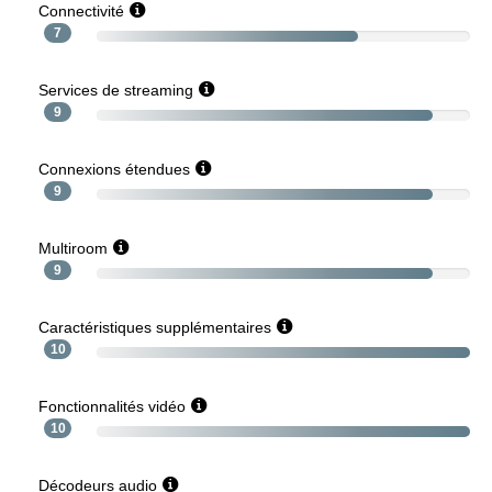
Connectivité
7
Services de streaming
9
Connexions étendues
9
Multiroom
9
Caractéristiques supplémentaires
10
Fonctionnalités vidéo
10
Décodeurs audio