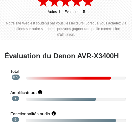
Votes
1
Évaluation
5
1
5
Notre site Web est soutenu par vous, les lecteurs. Lorsque vous achetez via
les liens sur notre site, nous pouvons gagner une petite commission
d'affiliation.
Évaluation du Denon AVR-X3400H
Total
8.5
Amplificateurs
7
Fonctionnalités audio
9