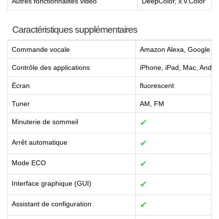
Autres fonctionnalités vidéo
DeepColor, x.v.Color
Caractéristiques supplémentaires
Commande vocale
Amazon Alexa, Google Assi
Contrôle des applications
iPhone, iPad, Mac, Andro
Écran
fluorescent
Tuner
AM, FM
Minuterie de sommeil
✔
Arrêt automatique
✔
Mode ECO
✔
Interface graphique (GUI)
✔
Assistant de configuration
✔