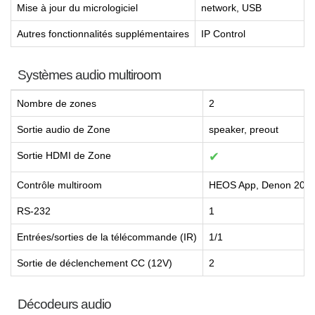
Mise à jour du micrologiciel
network, USB
Autres fonctionnalités supplémentaires
IP Control
Systèmes audio multiroom
Nombre de zones
2
Sortie audio de Zone
speaker, preout
Sortie HDMI de Zone
✔
Contrôle multiroom
HEOS App, Denon 201
RS-232
1
Entrées/sorties de la télécommande (IR)
1/1
Sortie de déclenchement CC (12V)
2
Décodeurs audio