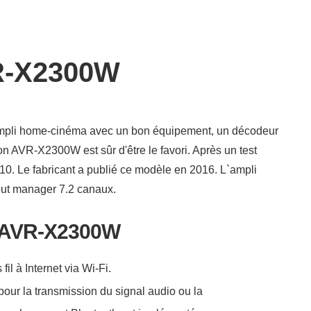
R-X2300W
ampli home-cinéma avec un bon équipement, un décodeur
on AVR-X2300W est sûr d'être le favori. Après un test
r 10. Le fabricant a publié ce modèle en 2016. L`ampli
eut manager 7.2 canaux.
n AVR-X2300W
il à Internet via Wi-Fi.
our la transmission du signal audio ou la