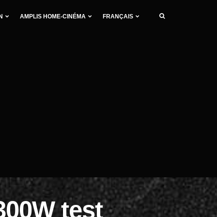
N
AMPLIS HOME-CINÉMA
FRANÇAIS
00W test