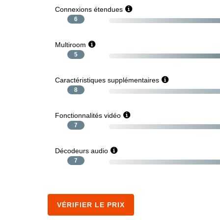
Connexions étendues
6
Multiroom
5
Caractéristiques supplémentaires
8
Fonctionnalités vidéo
7
Décodeurs audio
7
VÉRIFIER LE PRIX