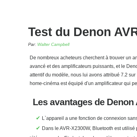
Test du Denon AV
Par:
Walter Campbell
De nombreux acheteurs cherchent à trouver un 
avancé et des amplificateurs puissants, et le Den
attentif du modèle, nous lui avons attribué 7.2 su
home-cinéma est équipé d'un amplificateur qui p
Les avantages de Deno
✔
L`appareil a une fonction de connexion sans f
✔
Dans le AVR-X2300W, Bluetooth est utilisé p