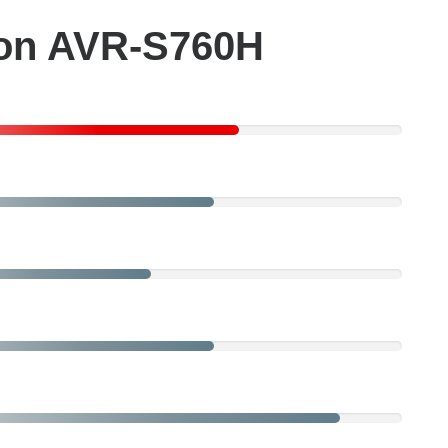
non AVR-S760H