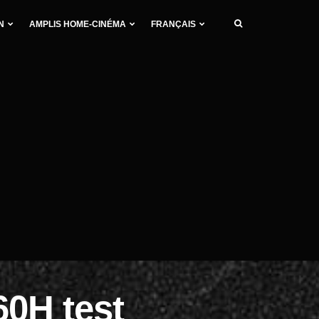
N
AMPLIS HOME-CINÉMA
FRANÇAIS
0H test