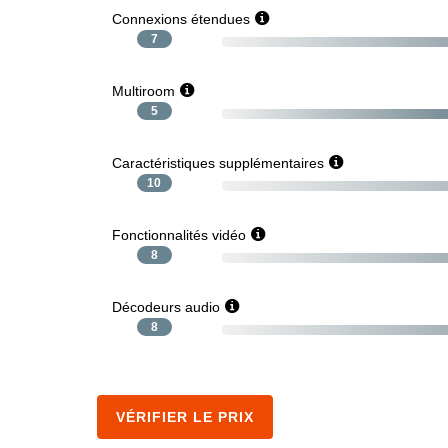
Connexions étendues
7
Multiroom
5
Caractéristiques supplémentaires
10
Fonctionnalités vidéo
8
Décodeurs audio
8
VÉRIFIER LE PRIX