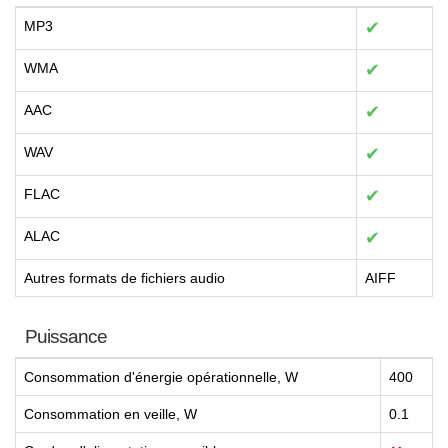
MP3
✔
WMA
✔
AAC
✔
WAV
✔
FLAC
✔
ALAC
✔
Autres formats de fichiers audio
AIFF
Puissance
Consommation d'énergie opérationnelle, W
400
Consommation en veille, W
0.1