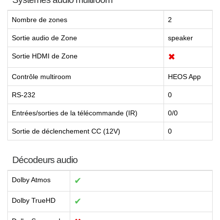
Nombre de zones
2
Sortie audio de Zone
speaker
Sortie HDMI de Zone
✖
Contrôle multiroom
HEOS App
RS-232
0
Entrées/sorties de la télécommande (IR)
0/0
Sortie de déclenchement CC (12V)
0
Décodeurs audio
Dolby Atmos
✔
Dolby TrueHD
✔