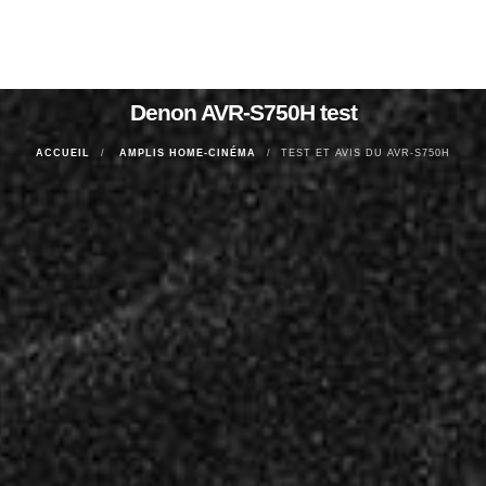
Denon AVR-S750H test
ACCUEIL
AMPLIS HOME-CINÉMA
TEST ET AVIS DU AVR-S750H