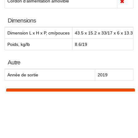
Cordon d'alimentation amovible
✖
Dimensions
Dimension L x H x P, cm/pouces
43.5 x 15.2 x 33/17 x 6 x 13.3
Poids, kg/lb
8.6/19
Autre
Année de sortie
2019
ACHETER