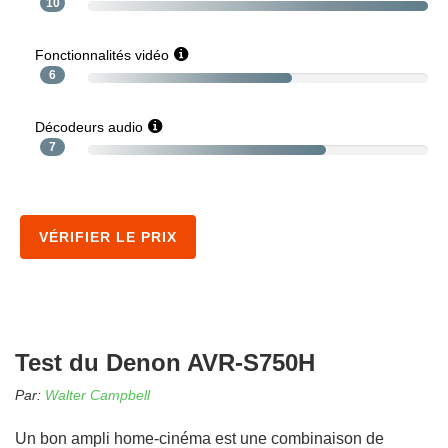
10
Fonctionnalités vidéo
6
Décodeurs audio
7
VÉRIFIER LE PRIX
Test du Denon AVR-S750H
Par:
Walter Campbell
Un bon ampli home-cinéma est une combinaison de