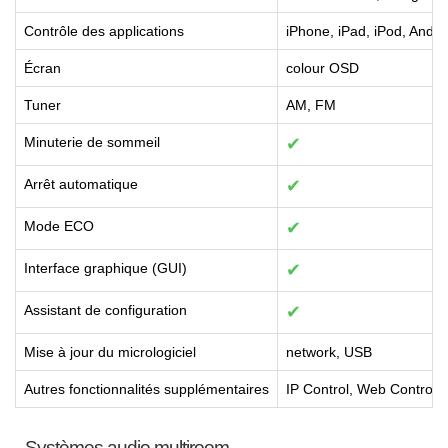
Contrôle des applications
iPhone, iPad, iPod, Andr
Écran
colour OSD
Tuner
AM, FM
Minuterie de sommeil
✔
Arrêt automatique
✔
Mode ECO
✔
Interface graphique (GUI)
✔
Assistant de configuration
✔
Mise à jour du micrologiciel
network, USB
Autres fonctionnalités supplémentaires
IP Control, Web Control
Systèmes audio multiroom