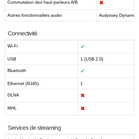
Commutation des haut-parleurs A/B
✖
Autres fonctionnalités audio
Audyssey Dynamic V
Connectivité
Wi-Fi
✔
USB
1 (USB 2.0)
Bluetooth
✔
Ethernet (RJ45)
1
DLNA
✖
MHL
✖
Services de streaming