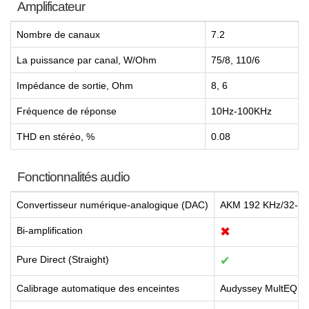
Amplificateur
Nombre de canaux
7.2
La puissance par canal, W/Ohm
75/8, 110/6
Impédance de sortie, Ohm
8, 6
Fréquence de réponse
10Hz-100KHz
THD en stéréo, %
0.08
Fonctionnalités audio
Convertisseur numérique-analogique (DAC)
AKM 192 KHz/32-bit
Bi-amplification
✖
Pure Direct (Straight)
✔
Calibrage automatique des enceintes
Audyssey MultEQ