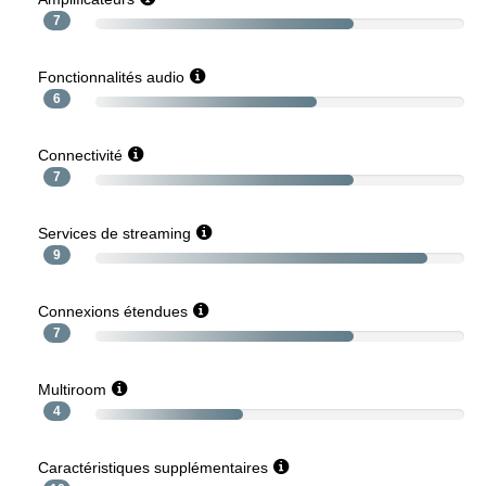
7
Fonctionnalités audio
6
Connectivité
7
Services de streaming
9
Connexions étendues
7
Multiroom
4
Caractéristiques supplémentaires