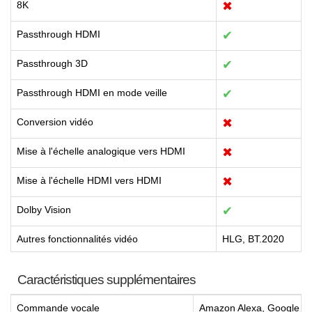
8K
✖
Passthrough HDMI
✔
Passthrough 3D
✔
Passthrough HDMI en mode veille
✔
Conversion vidéo
✖
Mise à l'échelle analogique vers HDMI
✖
Mise à l'échelle HDMI vers HDMI
✖
Dolby Vision
✔
Autres fonctionnalités vidéo
HLG, BT.2020
Caractéristiques supplémentaires
Commande vocale
Amazon Alexa, Google Assi