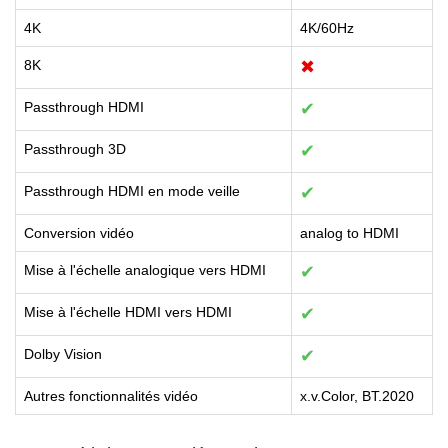
4K
4K/60Hz
8K
✖
Passthrough HDMI
✔
Passthrough 3D
✔
Passthrough HDMI en mode veille
✔
Conversion vidéo
analog to HDMI
Mise à l'échelle analogique vers HDMI
✔
Mise à l'échelle HDMI vers HDMI
✔
Dolby Vision
✔
Autres fonctionnalités vidéo
x.v.Color, BT.2020