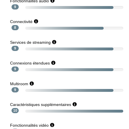
Fonctionnalités audio
9
Connectivité
8
Services de streaming
9
Connexions étendues
9
Multiroom
9
Caractéristiques supplémentaires
10
Fonctionnalités vidéo