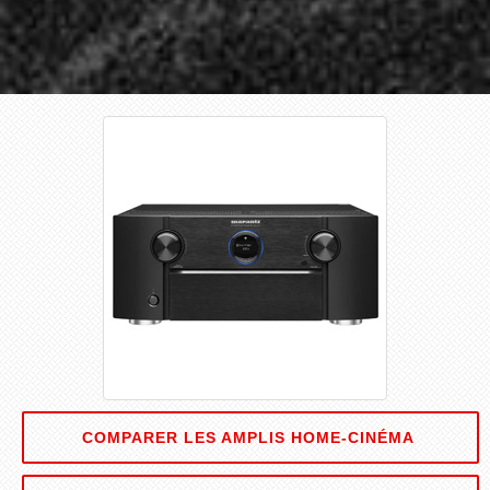
COMPARER LES AMPLIS HOME-CINÉMA