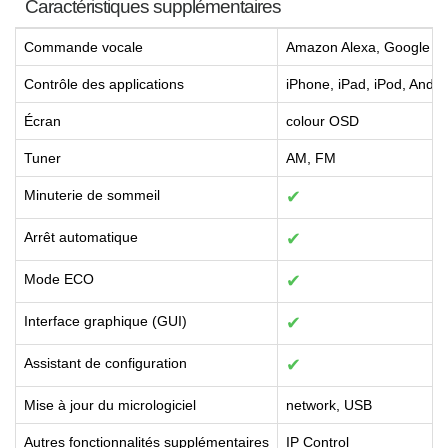
Caractéristiques supplémentaires
Commande vocale
Amazon Alexa, Google Assi
Contrôle des applications
iPhone, iPad, iPod, Andr
Écran
colour OSD
Tuner
AM, FM
Minuterie de sommeil
✔
Arrêt automatique
✔
Mode ECO
✔
Interface graphique (GUI)
✔
Assistant de configuration
✔
Mise à jour du micrologiciel
network, USB
Autres fonctionnalités supplémentaires
IP Control