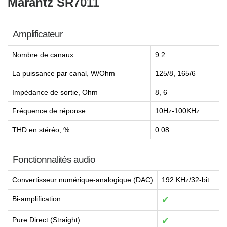
Marantz SR7011
Amplificateur
Nombre de canaux
9.2
La puissance par canal, W/Ohm
125/8, 165/6
Impédance de sortie, Ohm
8, 6
Fréquence de réponse
10Hz-100KHz
THD en stéréo, %
0.08
Fonctionnalités audio
Convertisseur numérique-analogique (DAC)
192 KHz/32-bit
Bi-amplification
✔
Pure Direct (Straight)
✔