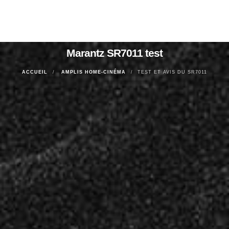
Marantz SR7011 test
ACCUEIL
AMPLIS HOME-CINÉMA
TEST ET AVIS DU SR7011