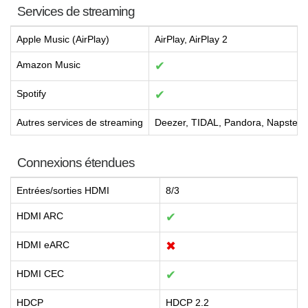
Services de streaming
Apple Music (AirPlay)
AirPlay, AirPlay 2
Amazon Music
✔
Spotify
✔
Autres services de streaming
Deezer, TIDAL, Pandora, Napster, 
Connexions étendues
Entrées/sorties HDMI
8/3
HDMI ARC
✔
HDMI eARC
✖
HDMI CEC
✔
HDCP
HDCP 2.2