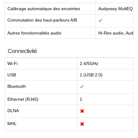
Calibrage automatique des enceintes
Audyssey MultEQ X
Commutation des haut-parleurs A/B
✔
Autres fonctionnalités audio
Hi-Res audio, Audy
Connectivité
Wi-Fi
2.4/5GHz
USB
1 (USB 2.0)
Bluetooth
✔
Ethernet (RJ45)
1
DLNA
✖
MHL
✖