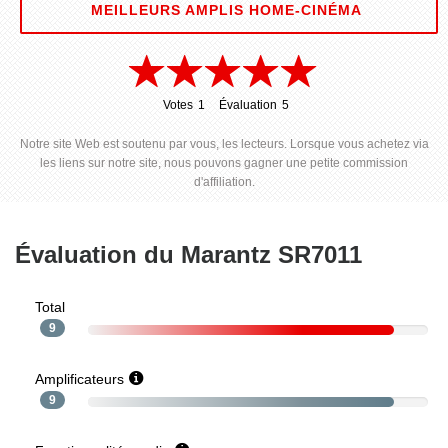
MEILLEURS AMPLIS HOME-CINÉMA
Votes
1
Évaluation
5
1
5
Notre site Web est soutenu par vous, les lecteurs. Lorsque vous achetez via
les liens sur notre site, nous pouvons gagner une petite commission
d'affiliation.
Évaluation du Marantz SR7011
Total
9
Amplificateurs
9