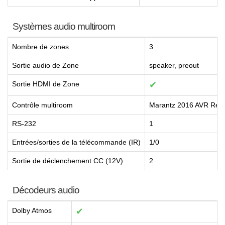
Systèmes audio multiroom
Nombre de zones
3
Sortie audio de Zone
speaker, preout
Sortie HDMI de Zone
✔
Contrôle multiroom
Marantz 2016 AVR Rem
RS-232
1
Entrées/sorties de la télécommande (IR)
1/0
Sortie de déclenchement CC (12V)
2
Décodeurs audio
Dolby Atmos
✔