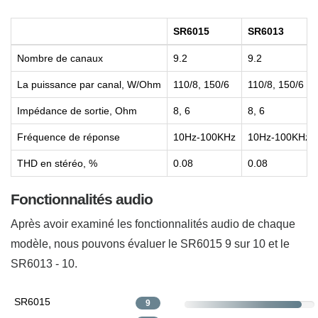
SR6015
SR6013
Nombre de canaux
9.2
9.2
La puissance par canal, W/Ohm
110/8, 150/6
110/8, 150/6
Impédance de sortie, Ohm
8, 6
8, 6
Fréquence de réponse
10Hz-100KHz
10Hz-100KHz
THD en stéréo, %
0.08
0.08
Fonctionnalités audio
Après avoir examiné les fonctionnalités audio de chaque
modèle, nous pouvons évaluer le SR6015 9 sur 10 et le
SR6013 - 10.
SR6015
9