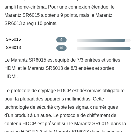
ampli home-cinéma. Pour une connexion étendue, le
Marantz SR6015 a obtenu 9 points, mais le Marantz
SR6013 a reçu 10 points.
SR6015
9
SR6013
10
Le Marantz SR6015 est équipé de 7/3 entrées et sorties
HDMI et le Marantz SR6013 de 8/3 entrées et sorties
HDMI.
Le protocole de cryptage HDCP est désormais obligatoire
pour la plupart des appareils multimédias. Cette
technologie de sécurité crypte les signaux numériques
d'un produit à un autre. Le protocole de chiffrement de
contenu HDCP est présent sur le Marantz SR6015 dans la
version HDCP 2.3 et le Marantz SR6013 dans la version