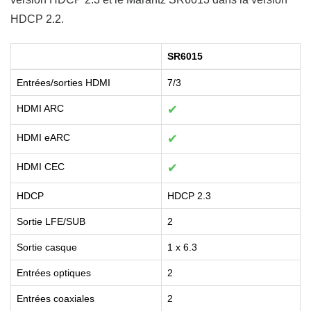
HDCP 2.2.
SR6015
Entrées/sorties HDMI
7/3
HDMI ARC
✔
HDMI eARC
✔
HDMI CEC
✔
HDCP
HDCP 2.3
Sortie LFE/SUB
2
Sortie casque
1 x 6.3
Entrées optiques
2
Entrées coaxiales
2