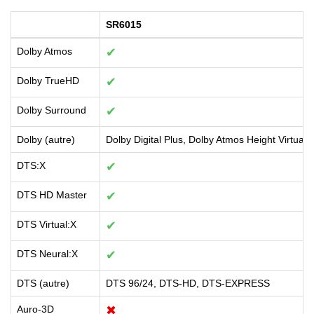
SR6015
Dolby Atmos
✔
Dolby TrueHD
✔
Dolby Surround
✔
Dolby (autre)
Dolby Digital Plus, Dolby Atmos Height Virtualiz
DTS:X
✔
DTS HD Master
✔
DTS Virtual:X
✔
DTS Neural:X
✔
DTS (autre)
DTS 96/24, DTS-HD, DTS-EXPRESS
Auro-3D
✖