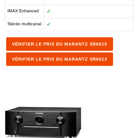
IMAX Enhanced
✔
Stéréo multicanal
✔
VÉRIFIER LE PRIX DU MARANTZ SR6015
VÉRIFIER LE PRIX DU MARANTZ SR6013