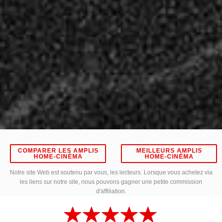
COMPARER LES AMPLIS
MEILLEURS AMPLIS
HOME-CINÉMA
HOME-CINÉMA
Notre site Web est soutenu par vous, les lecteurs. Lorsque vous achetez via
les liens sur notre site, nous pouvons gagner une petite commission
d'affiliation.