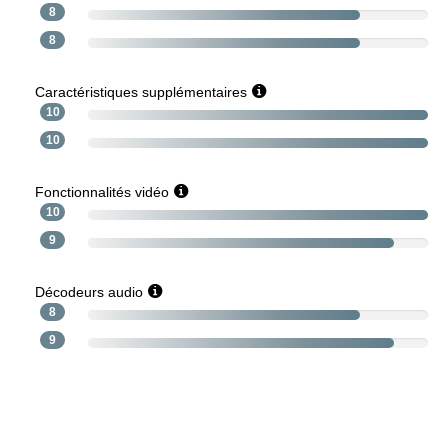
8
8
Caractéristiques supplémentaires
10
10
Fonctionnalités vidéo
10
9
Décodeurs audio
8
9