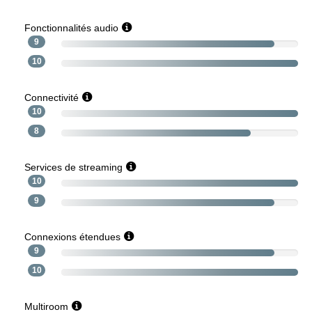
Fonctionnalités audio
9
10
Connectivité
10
8
Services de streaming
10
9
Connexions étendues
9
10
Multiroom