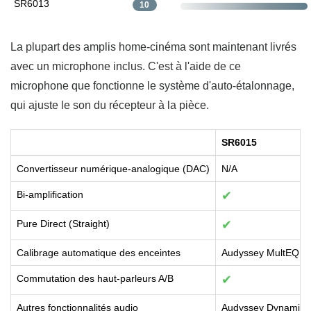
SR6013
10
La plupart des amplis home-cinéma sont maintenant livrés
avec un microphone inclus. C'est à l'aide de ce
microphone que fonctionne le système d'auto-étalonnage,
qui ajuste le son du récepteur à la pièce.
SR6015
Convertisseur numérique-analogique (DAC)
N/A
Bi-amplification
✔
Pure Direct (Straight)
✔
Calibrage automatique des enceintes
Audyssey MultEQ X
Commutation des haut-parleurs A/B
✔
Autres fonctionnalités audio
Audyssey Dynamic V