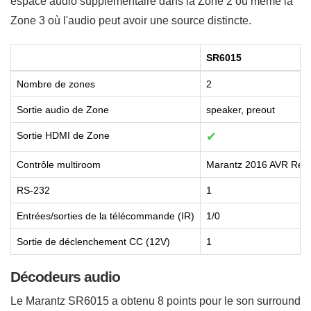
espace audio supplémentaire dans la Zone 2 ou même la
Zone 3 où l'audio peut avoir une source distincte.
SR6015
Nombre de zones
2
Sortie audio de Zone
speaker, preout
Sortie HDMI de Zone
✔
Contrôle multiroom
Marantz 2016 AVR Rem
RS-232
1
Entrées/sorties de la télécommande (IR)
1/0
Sortie de déclenchement CC (12V)
1
Décodeurs audio
Le Marantz SR6015 a obtenu 8 points pour le son surround