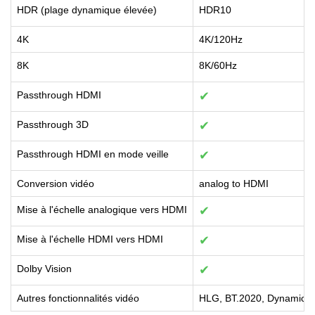
HDR (plage dynamique élevée)
HDR10
4K
4K/120Hz
8K
8K/60Hz
Passthrough HDMI
✔
Passthrough 3D
✔
Passthrough HDMI en mode veille
✔
Conversion vidéo
analog to HDMI
Mise à l'échelle analogique vers HDMI
✔
Mise à l'échelle HDMI vers HDMI
✔
Dolby Vision
✔
Autres fonctionnalités vidéo
HLG, BT.2020, Dynamic 