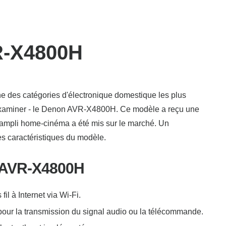
R-X4800H
e des catégories d'électronique domestique les plus
examiner - le Denon AVR-X4800H. Ce modèle a reçu une
et ampli home-cinéma a été mis sur le marché. Un
es caractéristiques du modèle.
 AVR-X4800H
il à Internet via Wi-Fi.
pour la transmission du signal audio ou la télécommande.