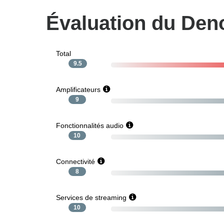
Évaluation du De
Total
9.5
Amplificateurs
9
Fonctionnalités audio
10
Connectivité
8
Services de streaming
10