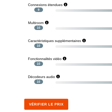
Connexions étendues
9
Multiroom
10
Caractéristiques supplémentaires
10
Fonctionnalités vidéo
10
Décodeurs audio
10
VÉRIFIER LE PRIX