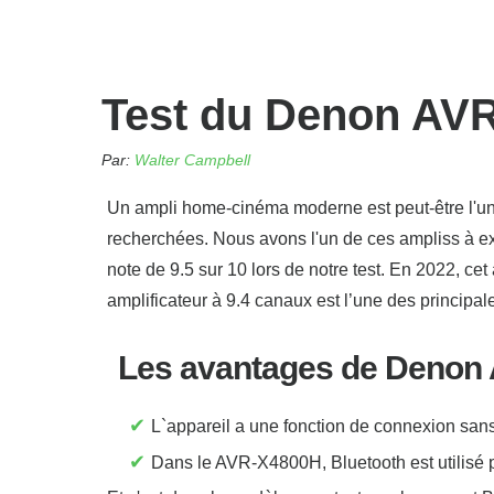
Test du Denon AV
Par:
Walter Campbell
Un ampli home-cinéma moderne est peut-être l'un
recherchées. Nous avons l'un de ces ampliss à 
note de 9.5 sur 10 lors de notre test. En 2022, c
amplificateur à 9.4 canaux est l’une des principal
Les avantages de Denon
✔
L`appareil a une fonction de connexion sans f
✔
Dans le AVR-X4800H, Bluetooth est utilisé 